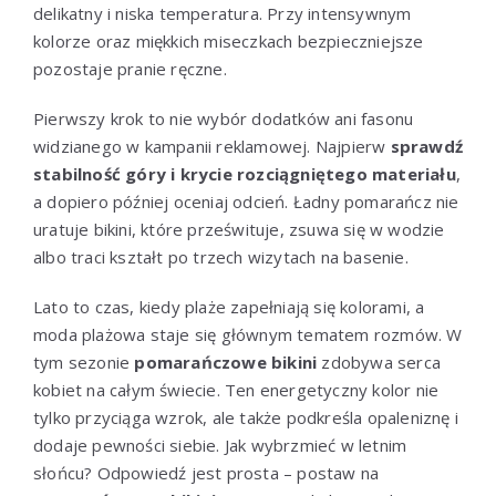
delikatny i niska temperatura. Przy intensywnym
kolorze oraz miękkich miseczkach bezpieczniejsze
pozostaje pranie ręczne.
Pierwszy krok to nie wybór dodatków ani fasonu
widzianego w kampanii reklamowej. Najpierw
sprawdź
stabilność góry i krycie rozciągniętego materiału
,
a dopiero później oceniaj odcień. Ładny pomarańcz nie
uratuje bikini, które prześwituje, zsuwa się w wodzie
albo traci kształt po trzech wizytach na basenie.
Lato to czas, kiedy plaże zapełniają się kolorami, a
moda plażowa staje się głównym tematem rozmów. W
tym sezonie
pomarańczowe bikini
zdobywa serca
kobiet na całym świecie. Ten energetyczny kolor nie
tylko przyciąga wzrok, ale także podkreśla opaleniznę i
dodaje pewności siebie. Jak wybrzmieć w letnim
słońcu? Odpowiedź jest prosta – postaw na