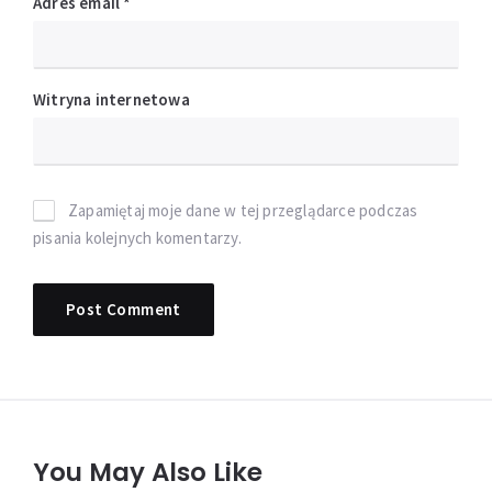
Adres email
*
Witryna internetowa
Zapamiętaj moje dane w tej przeglądarce podczas
pisania kolejnych komentarzy.
You May Also Like