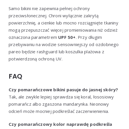
Samo bikini nie zapewnia pełnej ochrony
przeciwsłonecznej. Chroni wyłącznie zakrytą
powierzchnię, a cienkie lub mocno rozciągnięte tkaniny
mogą przepuszczać więcej promieniowania niż odzież
oznaczona parametrem
UPF 50+
. Przy długim
przebywaniu na wodzie sensowniejszy od ozdobnego
pareo będzie rashguard lub koszulka plażowa z
potwierdzoną ochroną UV.
FAQ
Czy pomarańczowe bikini pasuje do jasnej skóry?
Tak, ale zwykle lepiej sprawdza się koral, łososiowy
pomarańcz albo zgaszona mandarynka. Neonowy
odcień może mocniej podkreślać zaczerwienienia.
Czy pomarańczowy kolor naprawdę podkreśla