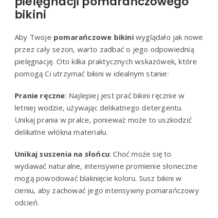
pielęgnacji pomarańczowego
bikini
Aby Twoje
pomarańczowe bikini
wyglądało jak nowe
przez cały sezon, warto zadbać o jego odpowiednią
pielęgnację. Oto kilka praktycznych wskazówek, które
pomogą Ci utrzymać bikini w idealnym stanie:
Pranie ręczne
: Najlepiej jest prać bikini ręcznie w
letniej wodzie, używając delikatnego detergentu.
Unikaj prania w pralce, ponieważ może to uszkodzić
delikatne włókna materiału.
Unikaj suszenia na słońcu
: Choć może się to
wydawać naturalne, intensywne promienie słoneczne
mogą powodować blaknięcie koloru. Susz bikini w
cieniu, aby zachować jego intensywny pomarańczowy
odcień.