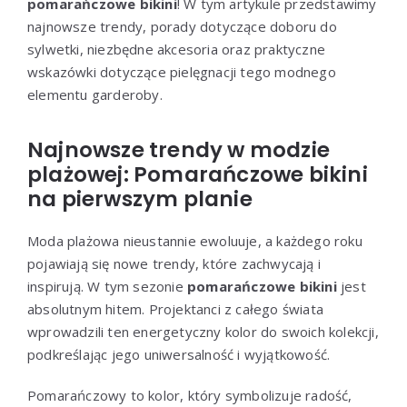
pomarańczowe bikini
! W tym artykule przedstawimy
najnowsze trendy, porady dotyczące doboru do
sylwetki, niezbędne akcesoria oraz praktyczne
wskazówki dotyczące pielęgnacji tego modnego
elementu garderoby.
Najnowsze trendy w modzie
plażowej: Pomarańczowe bikini
na pierwszym planie
Moda plażowa nieustannie ewoluuje, a każdego roku
pojawiają się nowe trendy, które zachwycają i
inspirują. W tym sezonie
pomarańczowe bikini
jest
absolutnym hitem. Projektanci z całego świata
wprowadzili ten energetyczny kolor do swoich kolekcji,
podkreślając jego uniwersalność i wyjątkowość.
Pomarańczowy to kolor, który symbolizuje radość,