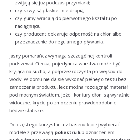
zwijają się już podczas przymiarki;
czy szwy są płaskie i nie drapią;
czy gumy wracają do pierwotnego kształtu po
naciągnięciu;
czy producent deklaruje odporność na chlor albo
przeznaczenie do regularnego pływania.
Jasny pomarańcz wymaga szczególnej kontroli
podszewki. Cienka, pojedyncza warstwa może być
kryjąca na sucho, a półprzezroczysta po wejściu do
wody. W domu nie da się wykonać pełnego testu bez
zamoczenia produktu, lecz można rozciągnąć materiał
pod mocnym światłem. Jeżeli kontury dłoni są wyraźnie
widoczne, krycie po zmoczeniu prawdopodobnie
będzie słabsze.
Do częstego korzystania z basenu lepiej wybierać
modele z przewagą
poliestru
lub oznaczeniem
podwyższonej odporności na chlor. Klasyczne modowe