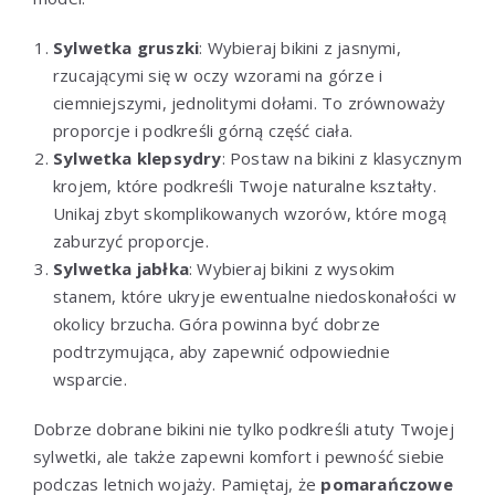
Sylwetka gruszki
: Wybieraj bikini z jasnymi,
rzucającymi się w oczy wzorami na górze i
ciemniejszymi, jednolitymi dołami. To zrównoważy
proporcje i podkreśli górną część ciała.
Sylwetka klepsydry
: Postaw na bikini z klasycznym
krojem, które podkreśli Twoje naturalne kształty.
Unikaj zbyt skomplikowanych wzorów, które mogą
zaburzyć proporcje.
Sylwetka jabłka
: Wybieraj bikini z wysokim
stanem, które ukryje ewentualne niedoskonałości w
okolicy brzucha. Góra powinna być dobrze
podtrzymująca, aby zapewnić odpowiednie
wsparcie.
Dobrze dobrane bikini nie tylko podkreśli atuty Twojej
sylwetki, ale także zapewni komfort i pewność siebie
podczas letnich wojaży. Pamiętaj, że
pomarańczowe