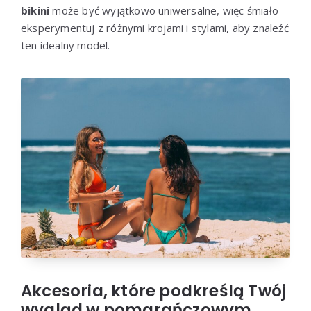
bikini
może być wyjątkowo uniwersalne, więc śmiało
eksperymentuj z różnymi krojami i stylami, aby znaleźć
ten idealny model.
Akcesoria, które podkreślą Twój
wygląd w pomarańczowym