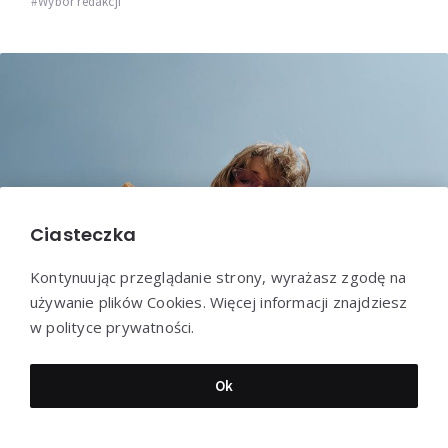
Wybór redakcji
Ciasteczka
Kontynuując przeglądanie strony, wyrażasz zgodę na
używanie plików Cookies. Więcej informacji znajdziesz
w polityce prywatności.
Jakie imię męskie pasuje do imienia
Ok
Emilia
Wybór redakcji