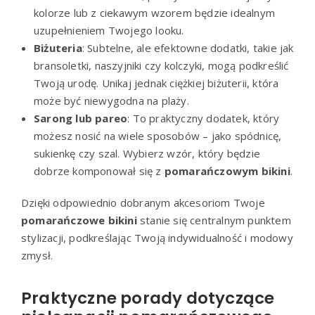
kolorze lub z ciekawym wzorem będzie idealnym
uzupełnieniem Twojego looku.
Biżuteria
: Subtelne, ale efektowne dodatki, takie jak
bransoletki, naszyjniki czy kolczyki, mogą podkreślić
Twoją urodę. Unikaj jednak ciężkiej biżuterii, która
może być niewygodna na plaży.
Sarong lub pareo
: To praktyczny dodatek, który
możesz nosić na wiele sposobów – jako spódnicę,
sukienkę czy szal. Wybierz wzór, który będzie
dobrze komponował się z
pomarańczowym bikini
.
Dzięki odpowiednio dobranym akcesoriom Twoje
pomarańczowe bikini
stanie się centralnym punktem
stylizacji, podkreślając Twoją indywidualność i modowy
zmysł.
Praktyczne porady dotyczące