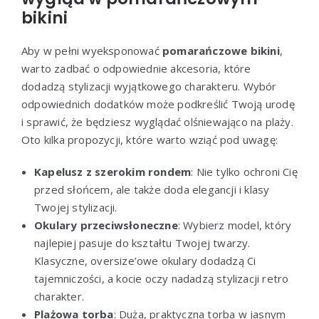
bikini
Aby w pełni wyeksponować
pomarańczowe bikini
,
warto zadbać o odpowiednie akcesoria, które
dodadzą stylizacji wyjątkowego charakteru. Wybór
odpowiednich dodatków może podkreślić Twoją urodę
i sprawić, że będziesz wyglądać olśniewająco na plaży.
Oto kilka propozycji, które warto wziąć pod uwagę:
Kapelusz z szerokim rondem
: Nie tylko ochroni Cię
przed słońcem, ale także doda elegancji i klasy
Twojej stylizacji.
Okulary przeciwsłoneczne
: Wybierz model, który
najlepiej pasuje do kształtu Twojej twarzy.
Klasyczne, oversize’owe okulary dodadzą Ci
tajemniczości, a kocie oczy nadadzą stylizacji retro
charakter.
Plażowa torba
: Duża, praktyczna torba w jasnym