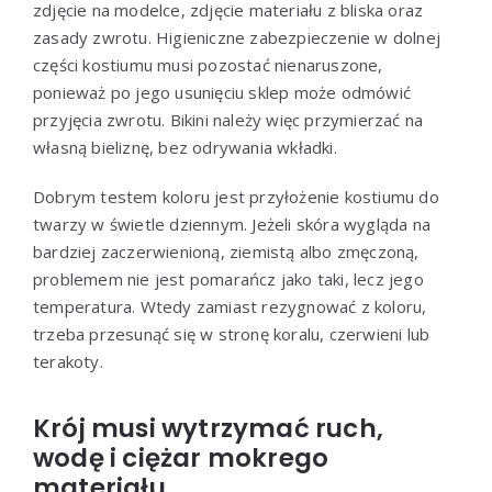
zdjęcie na modelce, zdjęcie materiału z bliska oraz
zasady zwrotu. Higieniczne zabezpieczenie w dolnej
części kostiumu musi pozostać nienaruszone,
ponieważ po jego usunięciu sklep może odmówić
przyjęcia zwrotu. Bikini należy więc przymierzać na
własną bieliznę, bez odrywania wkładki.
Dobrym testem koloru jest przyłożenie kostiumu do
twarzy w świetle dziennym. Jeżeli skóra wygląda na
bardziej zaczerwienioną, ziemistą albo zmęczoną,
problemem nie jest pomarańcz jako taki, lecz jego
temperatura. Wtedy zamiast rezygnować z koloru,
trzeba przesunąć się w stronę koralu, czerwieni lub
terakoty.
Krój musi wytrzymać ruch,
wodę i ciężar mokrego
materiału