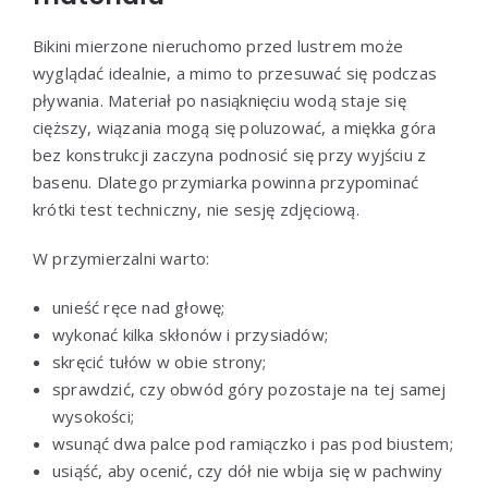
Bikini mierzone nieruchomo przed lustrem może
wyglądać idealnie, a mimo to przesuwać się podczas
pływania. Materiał po nasiąknięciu wodą staje się
cięższy, wiązania mogą się poluzować, a miękka góra
bez konstrukcji zaczyna podnosić się przy wyjściu z
basenu. Dlatego przymiarka powinna przypominać
krótki test techniczny, nie sesję zdjęciową.
W przymierzalni warto:
unieść ręce nad głowę;
wykonać kilka skłonów i przysiadów;
skręcić tułów w obie strony;
sprawdzić, czy obwód góry pozostaje na tej samej
wysokości;
wsunąć dwa palce pod ramiączko i pas pod biustem;
usiąść, aby ocenić, czy dół nie wbija się w pachwiny