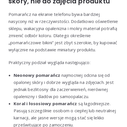
skóry, nie do zdjęcia produktu
Pomarańcz na ekranie telefonu bywa bardziej
nasycony niż w rzeczywistości. Dodatkowo oświetlenie
sklepu, wakacyjna opalenizna i mokry materiał potrafią
zmienić odbiór koloru. Dlatego określenie
„pomarańczowe bikini” jest zbyt szerokie, by kupować
wyłącznie na podstawie miniatury produktu.
Praktyczny podział wygląda następująco:
Neonowy pomarańcz
najmocniej odcina się od
opalonej skóry i dobrze wygląda na zdjęciach. Jest
jednak bezlitosny dla zaczerwienień, nierównej
opalenizny i śladów po samoopalaczu.
Koral i łososiowy pomarańcz
są łagodniejsze.
Pasują szczególnie osobom o ciepłej lub neutralnej
karnacji, ale jasne wersje mogą stać się lekko
prześwitujące po zamoczeniu.