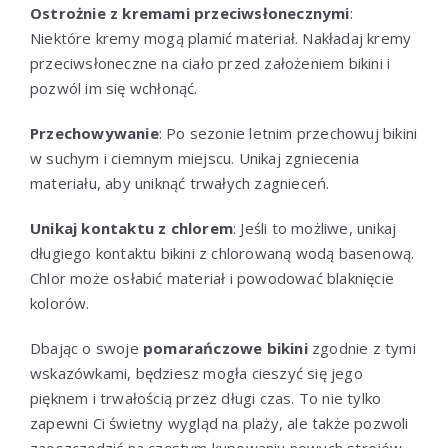
Ostrożnie z kremami przeciwsłonecznymi
:
Niektóre kremy mogą plamić materiał. Nakładaj kremy
przeciwsłoneczne na ciało przed założeniem bikini i
pozwól im się wchłonąć.
Przechowywanie
: Po sezonie letnim przechowuj bikini
w suchym i ciemnym miejscu. Unikaj zgniecenia
materiału, aby uniknąć trwałych zagnieceń.
Unikaj kontaktu z chlorem
: Jeśli to możliwe, unikaj
długiego kontaktu bikini z chlorowaną wodą basenową.
Chlor może osłabić materiał i powodować blaknięcie
kolorów.
Dbając o swoje
pomarańczowe bikini
zgodnie z tymi
wskazówkami, będziesz mogła cieszyć się jego
pięknem i trwałością przez długi czas. To nie tylko
zapewni Ci świetny wygląd na plaży, ale także pozwoli