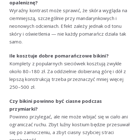
opaleniznę?
Wyraźny kontrast może sprawić, że skóra wygląda na
ciemniejszą, szczególnie przy mandarynkowych i
neonowych odcieniach. Efekt zależy jednak od tonu
skóry i oświetlenia — nie każdy pomarańcz działa tak
samo.
Ile kosztuje dobre pomarańczowe bikini?
Komplety z popularnych sieciówek kosztują zwykle
około 80–180 zł. Za oddzielnie dobieraną górę i dół z
lepszą konstrukcją trzeba przeznaczyć mniej więcej
250–500 zł.
Czy bikini powinno być ciasne podczas
przymiarki?
Powinno przylegać, ale nie może wbijać się w ciało ani
ograniczać ruchu. Zbyt luźny kostium będzie przesuwał
się po zamoczeniu, a zbyt ciasny szybciej straci
sprężystość.