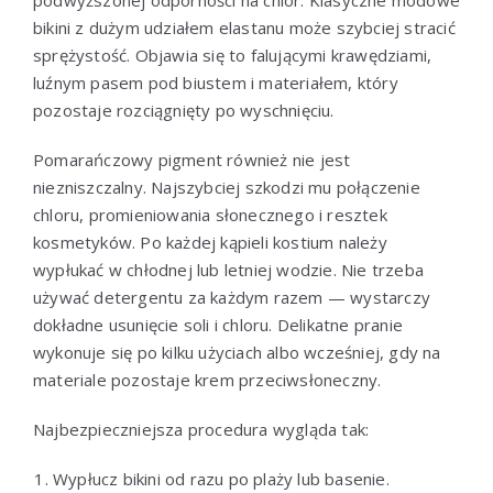
bikini z dużym udziałem elastanu może szybciej stracić
sprężystość. Objawia się to falującymi krawędziami,
luźnym pasem pod biustem i materiałem, który
pozostaje rozciągnięty po wyschnięciu.
Pomarańczowy pigment również nie jest
niezniszczalny. Najszybciej szkodzi mu połączenie
chloru, promieniowania słonecznego i resztek
kosmetyków. Po każdej kąpieli kostium należy
wypłukać w chłodnej lub letniej wodzie. Nie trzeba
używać detergentu za każdym razem — wystarczy
dokładne usunięcie soli i chloru. Delikatne pranie
wykonuje się po kilku użyciach albo wcześniej, gdy na
materiale pozostaje krem przeciwsłoneczny.
Najbezpieczniejsza procedura wygląda tak:
Wypłucz bikini od razu po plaży lub basenie.