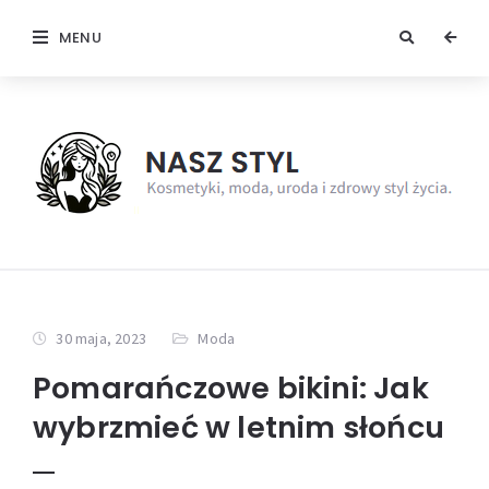
MENU
30 maja, 2023
Moda
Pomarańczowe bikini: Jak
wybrzmieć w letnim słońcu