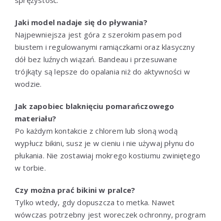
Jaki model nadaje się do pływania?
Najpewniejsza jest góra z szerokim pasem pod
biustem i regulowanymi ramiączkami oraz klasyczny
dół bez luźnych wiązań. Bandeau i przesuwane
trójkąty są lepsze do opalania niż do aktywności w
wodzie.
Jak zapobiec blaknięciu pomarańczowego
materiału?
Po każdym kontakcie z chlorem lub słoną wodą
wypłucz bikini, susz je w cieniu i nie używaj płynu do
płukania. Nie zostawiaj mokrego kostiumu zwiniętego
w torbie.
Czy można prać bikini w pralce?
Tylko wtedy, gdy dopuszcza to metka. Nawet
wówczas potrzebny jest woreczek ochronny, program