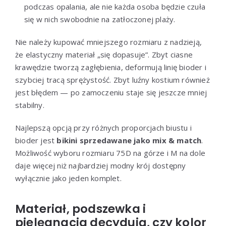
podczas opalania, ale nie każda osoba będzie czuła
się w nich swobodnie na zatłoczonej plaży.
Nie należy kupować mniejszego rozmiaru z nadzieją,
że elastyczny materiał „się dopasuje”. Zbyt ciasne
krawędzie tworzą zagłębienia, deformują linię bioder i
szybciej tracą sprężystość. Zbyt luźny kostium również
jest błędem — po zamoczeniu staje się jeszcze mniej
stabilny.
Najlepszą opcją przy różnych proporcjach biustu i
bioder jest
bikini sprzedawane jako mix & match
.
Możliwość wyboru rozmiaru 75D na górze i M na dole
daje więcej niż najbardziej modny krój dostępny
wyłącznie jako jeden komplet.
Materiał, podszewka i
pielęgnacja decydują, czy kolor