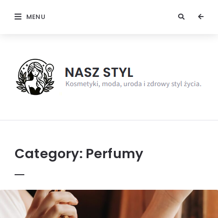
MENU
NaszStyl
Category:
Perfumy