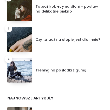
Tatuaż kobiecy na dłoni – postaw
na delikatne piękno
3
Czy tatuaż na stopie jest dla mnie?
4
Trening na pośladki z gumą
NAJNOWSZE ARTYKUŁY