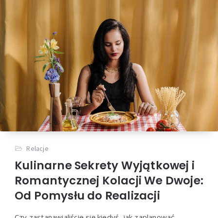
Relacje
Kulinarne Sekrety Wyjątkowej i
Romantycznej Kolacji We Dwoje:
Od Pomysłu do Realizacji
Czy zastanawialiście się kiedyś, jak zaplanować