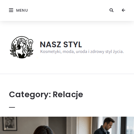
MENU
NaszStyl
Category:
Relacje