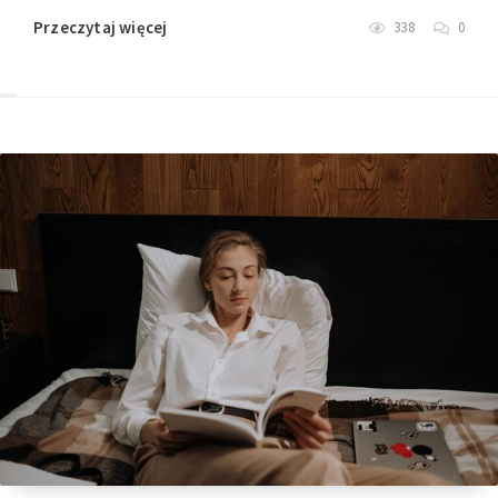
Przeczytaj więcej
338
0