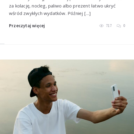
za kolację, nocleg, paliwo albo prezent łatwo ukryć
wśród zwykłych wydatków. Później […]
Przeczytaj więcej
717
0