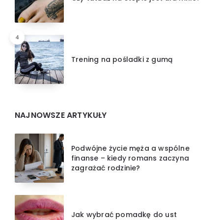
4
Trening na pośladki z gumą
NAJNOWSZE ARTYKUŁY
Podwójne życie męża a wspólne
finanse – kiedy romans zaczyna
zagrażać rodzinie?
Jak wybrać pomadkę do ust