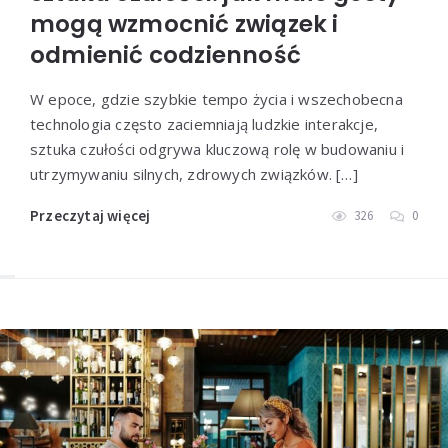
mogą wzmocnić związek i
odmienić codzienność
W epoce, gdzie szybkie tempo życia i wszechobecna
technologia często zaciemniają ludzkie interakcje,
sztuka czułości odgrywa kluczową rolę w budowaniu i
utrzymywaniu silnych, zdrowych związków. […]
Przeczytaj więcej
326
0