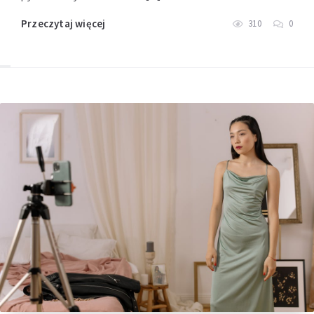
Przeczytaj więcej
310
0