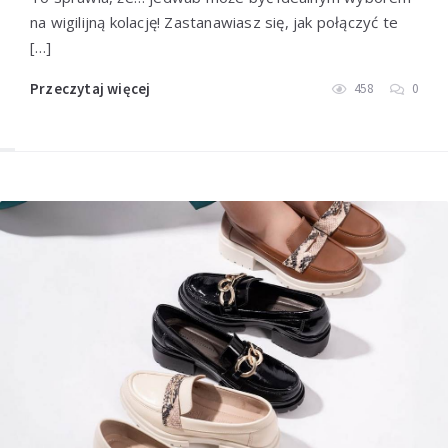
na wigilijną kolację! Zastanawiasz się, jak połączyć te
[…]
Przeczytaj więcej
458
0