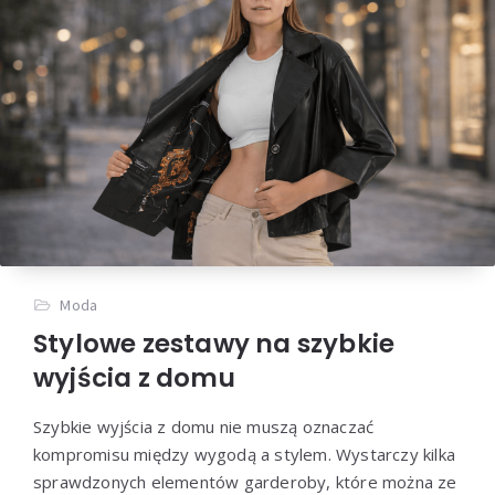
Moda
Stylowe zestawy na szybkie
wyjścia z domu
Szybkie wyjścia z domu nie muszą oznaczać
kompromisu między wygodą a stylem. Wystarczy kilka
sprawdzonych elementów garderoby, które można ze