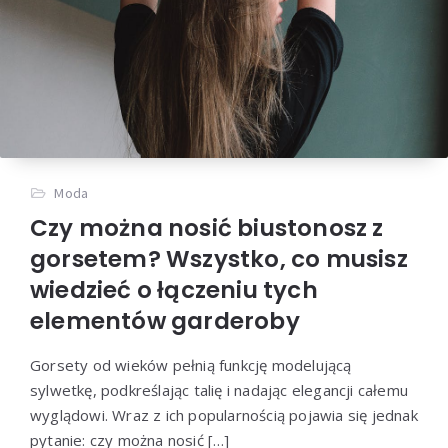
Moda
Czy można nosić biustonosz z
gorsetem? Wszystko, co musisz
wiedzieć o łączeniu tych
elementów garderoby
Gorsety od wieków pełnią funkcję modelującą
sylwetkę, podkreślając talię i nadając elegancji całemu
wyglądowi. Wraz z ich popularnością pojawia się jednak
pytanie: czy można nosić […]