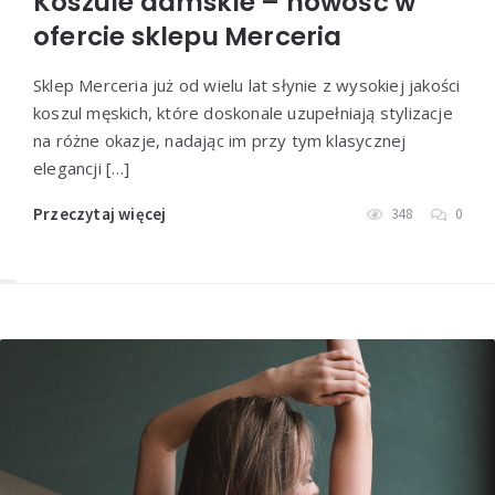
Koszule damskie – nowość w
ofercie sklepu Merceria
Sklep Merceria już od wielu lat słynie z wysokiej jakości
koszul męskich, które doskonale uzupełniają stylizacje
na różne okazje, nadając im przy tym klasycznej
elegancji […]
Przeczytaj więcej
348
0