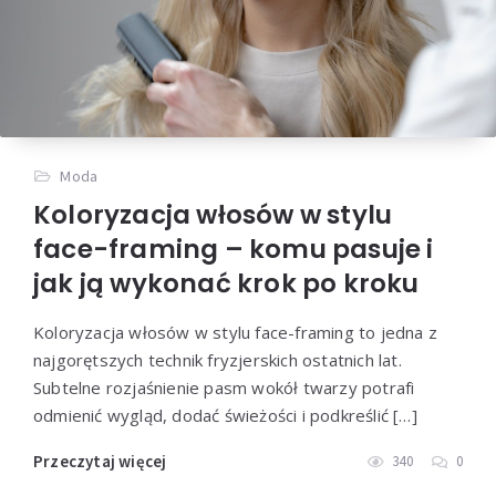
Moda
Koloryzacja włosów w stylu
face-framing – komu pasuje i
jak ją wykonać krok po kroku
Koloryzacja włosów w stylu face-framing to jedna z
najgorętszych technik fryzjerskich ostatnich lat.
Subtelne rozjaśnienie pasm wokół twarzy potrafi
odmienić wygląd, dodać świeżości i podkreślić […]
Przeczytaj więcej
340
0