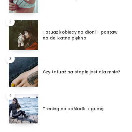
2
Tatuaż kobiecy na dłoni – postaw
na delikatne piękno
3
Czy tatuaż na stopie jest dla mnie?
4
Trening na pośladki z gumą