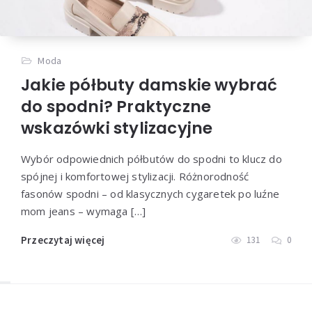
Moda
Jakie półbuty damskie wybrać
do spodni? Praktyczne
wskazówki stylizacyjne
Wybór odpowiednich półbutów do spodni to klucz do
spójnej i komfortowej stylizacji. Różnorodność
fasonów spodni – od klasycznych cygaretek po luźne
mom jeans – wymaga […]
Przeczytaj więcej
131
0