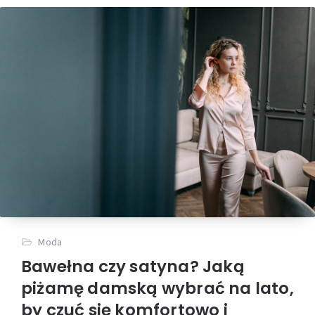
Moda
Bawełna czy satyna? Jaką
piżamę damską wybrać na lato,
by czuć się komfortowo i