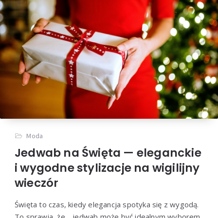
Moda
Jedwab na Święta — eleganckie
i wygodne stylizacje na wigilijny
wieczór
Święta to czas, kiedy elegancja spotyka się z wygodą.
To sprawia, że… jedwab może być idealnym wyborem