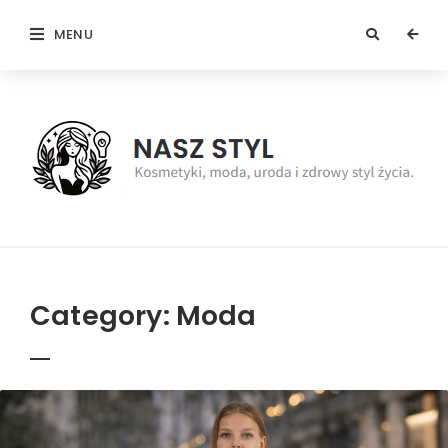
MENU
NaszStyl
Category:
Moda