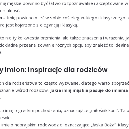
mię męskie powinno być łatwo rozpoznawalne i akceptowane w r
ersalność.
a
– Imię powinno mieć w sobie coś eleganckiego i klasycznego,
re jest kojarzone z elegancją i klasyką.
o nie tylko kwestia brzmienia, ale także znaczenia i wrażenia, j
dokładne przeanalizowanie różnych opcji, aby znaleźć to idealne,
a.
 imion: inspiracje dla rodziców
n dla rodzeństwa to często wyzwanie, dlatego warto spojrzeć
 uznanie wśród rodziców.
Jakie imię męskie pasuje do imienia
:
 to imię o greckim pochodzeniu, oznaczające „miłośnik koni”. Ta 
eśnie.
o imię o hebrajskim rodowodzie, oznaczające „łaska Boża”. Klasy