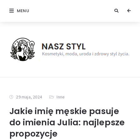
MENU
29 maja, 2024
Inne
Jakie imię męskie pasuje
do imienia Julia: najlepsze
propozycje