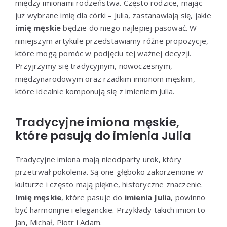
między imionami rodzeństwa. Często rodzice, mając
już wybrane imię dla córki – Julia, zastanawiają się, jakie
imię męskie
będzie do niego najlepiej pasować. W
niniejszym artykule przedstawiamy różne propozycje,
które mogą pomóc w podjęciu tej ważnej decyzji.
Przyjrzymy się tradycyjnym, nowoczesnym,
międzynarodowym oraz rzadkim imionom męskim,
które idealnie komponują się z imieniem Julia.
Tradycyjne imiona męskie,
które pasują do imienia Julia
Tradycyjne imiona mają nieodparty urok, który
przetrwał pokolenia. Są one głęboko zakorzenione w
kulturze i często mają piękne, historyczne znaczenie.
Imię męskie
, które pasuje do
imienia Julia
, powinno
być harmonijne i eleganckie. Przykłady takich imion to
Jan, Michał, Piotr i Adam.