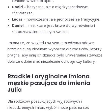
cenione w wielu krajach,
David
– klasyczne, ale o międzynarodowym
charakterze,
Lucas
– nowoczesne, ale jednocześnie tradycyjne,
Daniel
– imię, które jest łatwe do wymówienia i
rozpoznawalne na całym świecie.
Imiona te, ze względu na swoje międzynarodowe
brzmienie, są idealnym wyborem dla rodziców, którzy
pragną, aby imię ich dziecka było uniwersalne i zawsze
dobrze odbierane, niezależnie od kraju czy kultury.
Rzadkie i oryginalne imiona
męskie pasujące do imienia
Julia
Dla rodziców poszukujących wyjątkowych i
niecodziennych imion, wybór może paść na coś