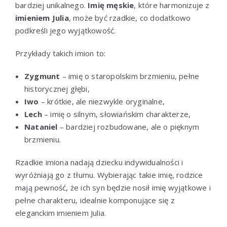
bardziej unikalnego.
Imię męskie
, które harmonizuje z
imieniem Julia
, może być rzadkie, co dodatkowo
podkreśli jego wyjątkowość.
Przykłady takich imion to:
Zygmunt
– imię o staropolskim brzmieniu, pełne
historycznej głębi,
Iwo
– krótkie, ale niezwykle oryginalne,
Lech
– imię o silnym, słowiańskim charakterze,
Nataniel
– bardziej rozbudowane, ale o pięknym
brzmieniu.
Rzadkie imiona nadają dziecku indywidualności i
wyróżniają go z tłumu. Wybierając takie imię, rodzice
mają pewność, że ich syn będzie nosił imię wyjątkowe i
pełne charakteru, idealnie komponujące się z
eleganckim imieniem Julia.