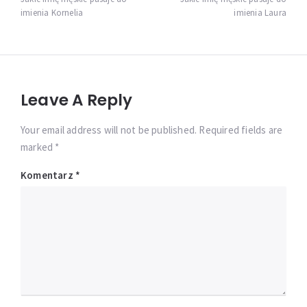
wpisu
imienia Kornelia
imienia Laura
Leave A Reply
Your email address will not be published. Required fields are
marked *
Komentarz
*