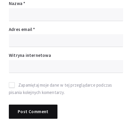
Nazwa
*
Adres email
*
Witryna internetowa
Zapamiętaj moje dane w tej przeglądarce podczas
pisania kolejnych komentarzy.