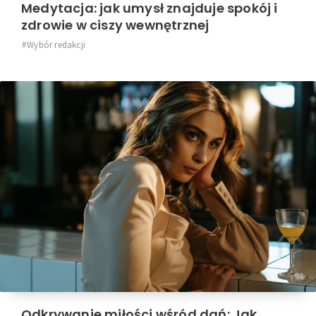
Medytacja: jak umysł znajduje spokój i
zdrowie w ciszy wewnętrznej
Wybór redakcji
Odkrywanie miłości wśród dań: Jak