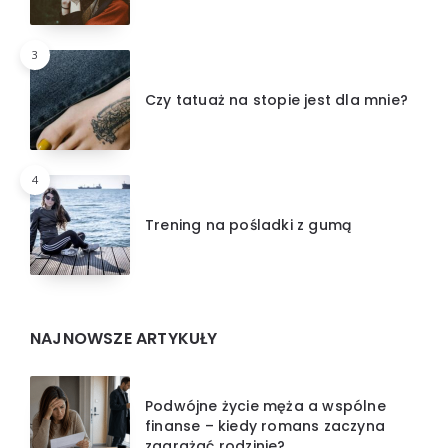
3
Czy tatuaż na stopie jest dla mnie?
4
Trening na pośladki z gumą
NAJNOWSZE ARTYKUŁY
Podwójne życie męża a wspólne
finanse – kiedy romans zaczyna
zagrażać rodzinie?