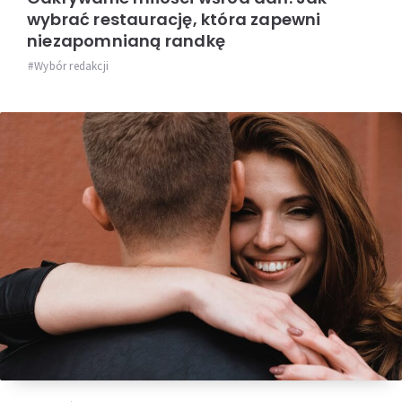
wybrać restaurację, która zapewni
niezapomnianą randkę
Wybór redakcji