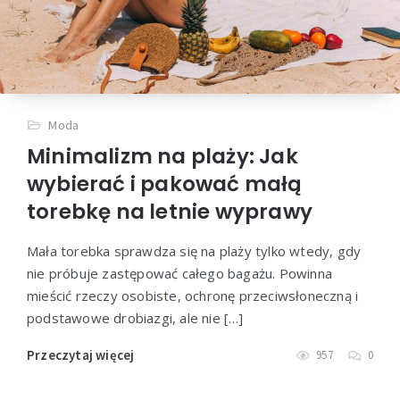
Moda
Minimalizm na plaży: Jak
wybierać i pakować małą
torebkę na letnie wyprawy
Mała torebka sprawdza się na plaży tylko wtedy, gdy
nie próbuje zastępować całego bagażu. Powinna
mieścić rzeczy osobiste, ochronę przeciwsłoneczną i
podstawowe drobiazgi, ale nie […]
Przeczytaj więcej
957
0