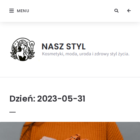
MENU
NaszStyl
Dzień:
2023-05-31