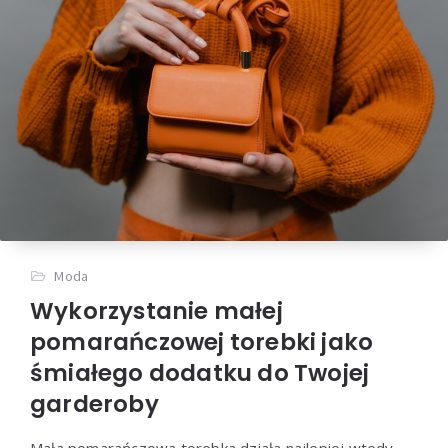
Moda
Wykorzystanie małej
pomarańczowej torebki jako
śmiałego dodatku do Twojej
garderoby
Mała pomarańczowa torebka działa najlepiej wtedy,