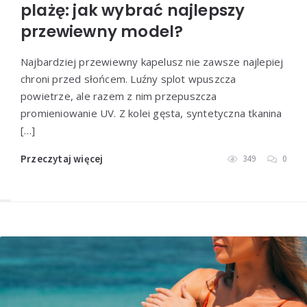
plażę: jak wybrać najlepszy
przewiewny model?
Najbardziej przewiewny kapelusz nie zawsze najlepiej
chroni przed słońcem. Luźny splot wpuszcza
powietrze, ale razem z nim przepuszcza
promieniowanie UV. Z kolei gęsta, syntetyczna tkanina
[…]
Przeczytaj więcej
349
0