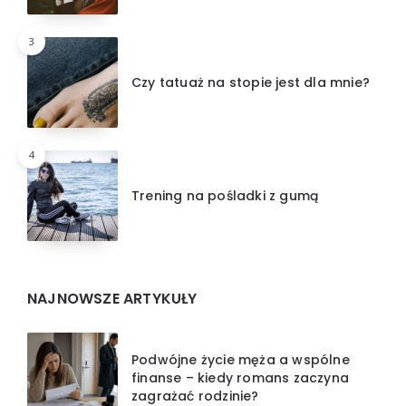
3
Czy tatuaż na stopie jest dla mnie?
4
Trening na pośladki z gumą
NAJNOWSZE ARTYKUŁY
Podwójne życie męża a wspólne
finanse – kiedy romans zaczyna
zagrażać rodzinie?