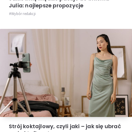
Julia: najlepsze propozycje
Wybór redakcji
Strój koktajlowy, czyli jaki – jak się ubrać