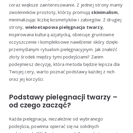
coraz większe zainteresowanie. Z jednej strony mamy
zwolenników prostoty, którzy promują
skinimalism
,
minimalizując liczbę kosmetyków i zabiegów. Z drugiej
strony,
wieloetapowa pielęgnacja twarzy
,
inspirowana kulturą azjatycką, obiecuje gruntowne
oczyszczenie i kompleksowe nawilżenie skóry dzięki
przemyślanym rytuałom pielęgnacyjnym. Jak znaleźć
złoty środek między tymi podejściami? Zanim
podejmiesz decyzję, która metoda będzie lepsza dla
Twojej cery, warto poznać podstawy każdej z nich
oraz jej korzyści.
Podstawy pielęgnacji twarzy –
od czego zacząć?
Każda pielęgnacja, niezależnie od wybranego
podejścia, powinna opierać się na solidnych