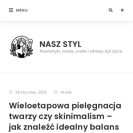
MENU
26 stycznia, 2025
Uroda
Wieloetapowa pielęgnacja
twarzy czy skinimalism –
jak znaleźć idealny balans