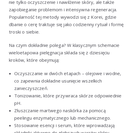
nie tylko oczyszczenie i nawilżenie skóry, ale także
zapobieganie problemom i intensywna regeneracja.
Popularność tej metody wywodzi się z Korei, gdzie
dbanie o cerę traktuje się jako codzienny rytuał i formę
troski o siebie.
Na czym dokładnie polega? W klasycznym schemacie
wieloetapowa pielęgnacja składa się z dziesięciu
kroków, które obejmują:
Oczyszczanie w dwóch etapach – olejowe i wodne,
co zapewnia dokładne usunięcie wszelkich
zanieczyszczeń.
Tonizowanie, które przywraca skórze odpowiednie
pH.
Złuszczanie martwego naskórka za pomocą
peelingu enzymatycznego lub mechanicznego.
Stosowanie esencji i serum, które wprowadzają
składniki aktywne do głębszych warstw skóry.