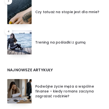
3
Czy tatuaż na stopie jest dla mnie?
4
Trening na pośladki z gumą
NAJNOWSZE ARTYKUŁY
Podwójne życie męża a wspólne
finanse – kiedy romans zaczyna
zagrażać rodzinie?