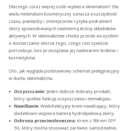
Dlaczego coraz więcej osób wybiera skinimalism? Dla
wielu minimalizm kosmetyczny oznacza oszczędność
czasu, pieniędzy i zmniejszenie ryzyka podrażnień
skóry spowodowanych nadmierną ilością składników
aktywnych. W skinimalizmie chodzi przede wszystkim
o dostarczanie skórze tego, czego rzeczywiście
potrzebuje, bez przeciążania jej nadmiarem kroków i
kosmetyków.
Oto, jak wygląda podstawowy schemat pielęgnacyjny
w duchu skinimalizmu:
Oczyszczanie:
Jeden dobrze dobrany produkt,
który spełnia funkcję oczyszczania i demakijażu.
Nawilżanie:
Wielofunkcyjny krem nawilżający, który
dodatkowo wspiera barierę hydrolipidową skóry.
Ochrona przeciwsłoneczna:
Krem z filtrem SPF
50, który można stosować zarówno samodzielnie,