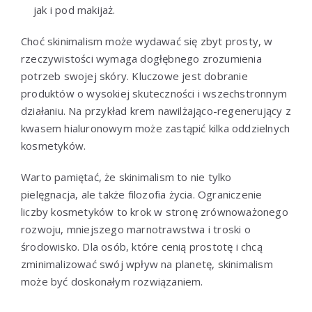
jak i pod makijaż.
Choć skinimalism może wydawać się zbyt prosty, w
rzeczywistości wymaga dogłębnego zrozumienia
potrzeb swojej skóry. Kluczowe jest dobranie
produktów o wysokiej skuteczności i wszechstronnym
działaniu. Na przykład krem nawilżająco-regenerujący z
kwasem hialuronowym może zastąpić kilka oddzielnych
kosmetyków.
Warto pamiętać, że skinimalism to nie tylko
pielęgnacja, ale także filozofia życia. Ograniczenie
liczby kosmetyków to krok w stronę zrównoważonego
rozwoju, mniejszego marnotrawstwa i troski o
środowisko. Dla osób, które cenią prostotę i chcą
zminimalizować swój wpływ na planetę, skinimalism
może być doskonałym rozwiązaniem.