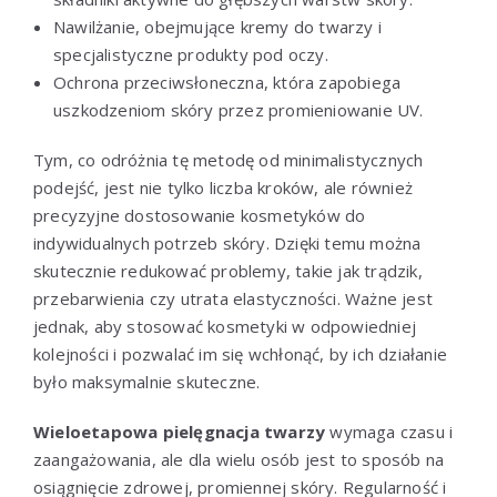
Nawilżanie, obejmujące kremy do twarzy i
specjalistyczne produkty pod oczy.
Ochrona przeciwsłoneczna, która zapobiega
uszkodzeniom skóry przez promieniowanie UV.
Tym, co odróżnia tę metodę od minimalistycznych
podejść, jest nie tylko liczba kroków, ale również
precyzyjne dostosowanie kosmetyków do
indywidualnych potrzeb skóry. Dzięki temu można
skutecznie redukować problemy, takie jak trądzik,
przebarwienia czy utrata elastyczności. Ważne jest
jednak, aby stosować kosmetyki w odpowiedniej
kolejności i pozwalać im się wchłonąć, by ich działanie
było maksymalnie skuteczne.
Wieloetapowa pielęgnacja twarzy
wymaga czasu i
zaangażowania, ale dla wielu osób jest to sposób na
osiągnięcie zdrowej, promiennej skóry. Regularność i