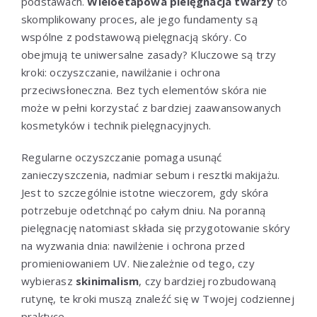
podstawach.
Wieloetapowa pielęgnacja twarzy
to
skomplikowany proces, ale jego fundamenty są
wspólne z podstawową pielęgnacją skóry. Co
obejmują te uniwersalne zasady? Kluczowe są trzy
kroki: oczyszczanie, nawilżanie i ochrona
przeciwsłoneczna. Bez tych elementów skóra nie
może w pełni korzystać z bardziej zaawansowanych
kosmetyków i technik pielęgnacyjnych.
Regularne oczyszczanie pomaga usunąć
zanieczyszczenia, nadmiar sebum i resztki makijażu.
Jest to szczególnie istotne wieczorem, gdy skóra
potrzebuje odetchnąć po całym dniu. Na poranną
pielęgnację natomiast składa się przygotowanie skóry
na wyzwania dnia: nawilżenie i ochrona przed
promieniowaniem UV. Niezależnie od tego, czy
wybierasz
skinimalism
, czy bardziej rozbudowaną
rutynę, te kroki muszą znaleźć się w Twojej codziennej
praktyce.