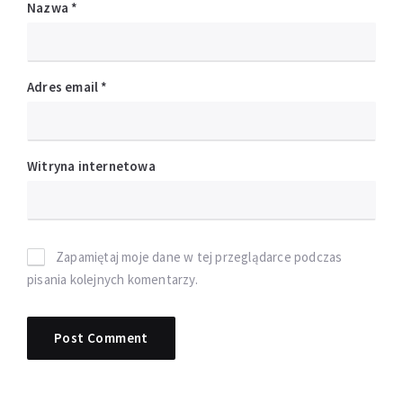
Nazwa
*
Adres email
*
Witryna internetowa
Zapamiętaj moje dane w tej przeglądarce podczas
pisania kolejnych komentarzy.