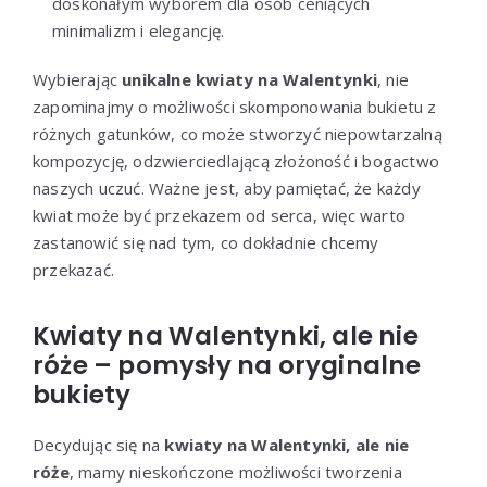
doskonałym wyborem dla osób ceniących
minimalizm i elegancję.
Wybierając
unikalne kwiaty na Walentynki
, nie
zapominajmy o możliwości skomponowania bukietu z
różnych gatunków, co może stworzyć niepowtarzalną
kompozycję, odzwierciedlającą złożoność i bogactwo
naszych uczuć. Ważne jest, aby pamiętać, że każdy
kwiat może być przekazem od serca, więc warto
zastanowić się nad tym, co dokładnie chcemy
przekazać.
Kwiaty na Walentynki, ale nie
róże – pomysły na oryginalne
bukiety
Decydując się na
kwiaty na Walentynki, ale nie
róże
, mamy nieskończone możliwości tworzenia