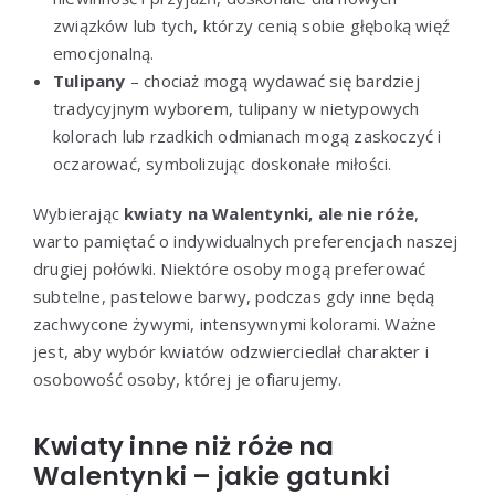
związków lub tych, którzy cenią sobie głęboką więź
emocjonalną.
Tulipany
– chociaż mogą wydawać się bardziej
tradycyjnym wyborem, tulipany w nietypowych
kolorach lub rzadkich odmianach mogą zaskoczyć i
oczarować, symbolizując doskonałe miłości.
Wybierając
kwiaty na Walentynki, ale nie róże
,
warto pamiętać o indywidualnych preferencjach naszej
drugiej połówki. Niektóre osoby mogą preferować
subtelne, pastelowe barwy, podczas gdy inne będą
zachwycone żywymi, intensywnymi kolorami. Ważne
jest, aby wybór kwiatów odzwierciedlał charakter i
osobowość osoby, której je ofiarujemy.
Kwiaty inne niż róże na
Walentynki – jakie gatunki