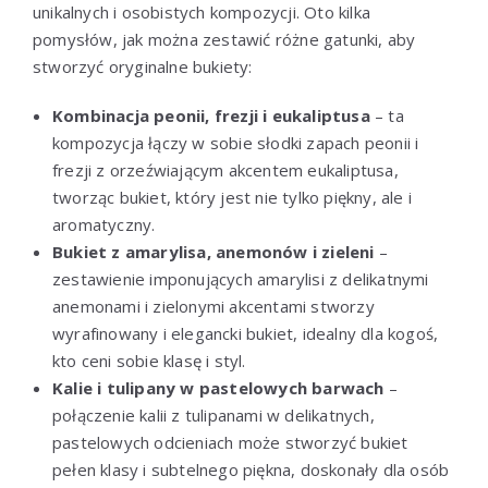
unikalnych i osobistych kompozycji. Oto kilka
pomysłów, jak można zestawić różne gatunki, aby
stworzyć oryginalne bukiety:
Kombinacja peonii, frezji i eukaliptusa
– ta
kompozycja łączy w sobie słodki zapach peonii i
frezji z orzeźwiającym akcentem eukaliptusa,
tworząc bukiet, który jest nie tylko piękny, ale i
aromatyczny.
Bukiet z amarylisa, anemonów i zieleni
–
zestawienie imponujących amarylisi z delikatnymi
anemonami i zielonymi akcentami stworzy
wyrafinowany i elegancki bukiet, idealny dla kogoś,
kto ceni sobie klasę i styl.
Kalie i tulipany w pastelowych barwach
–
połączenie kalii z tulipanami w delikatnych,
pastelowych odcieniach może stworzyć bukiet
pełen klasy i subtelnego piękna, doskonały dla osób