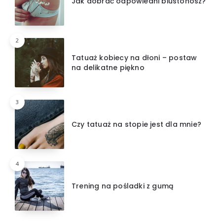
Jak dobrać odpowiedni biustonosz?
2
Tatuaż kobiecy na dłoni – postaw
na delikatne piękno
3
Czy tatuaż na stopie jest dla mnie?
4
Trening na pośladki z gumą