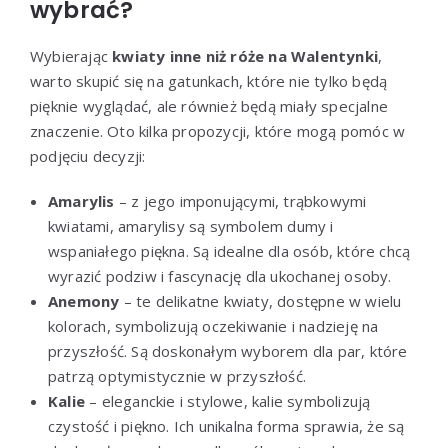
wybrać?
Wybierając
kwiaty inne niż róże na Walentynki
,
warto skupić się na gatunkach, które nie tylko będą
pięknie wyglądać, ale również będą miały specjalne
znaczenie. Oto kilka propozycji, które mogą pomóc w
podjęciu decyzji:
Amarylis
– z jego imponującymi, trąbkowymi
kwiatami, amarylisy są symbolem dumy i
wspaniałego piękna. Są idealne dla osób, które chcą
wyrazić podziw i fascynację dla ukochanej osoby.
Anemony
– te delikatne kwiaty, dostępne w wielu
kolorach, symbolizują oczekiwanie i nadzieję na
przyszłość. Są doskonałym wyborem dla par, które
patrzą optymistycznie w przyszłość.
Kalie
– eleganckie i stylowe, kalie symbolizują
czystość i piękno. Ich unikalna forma sprawia, że są