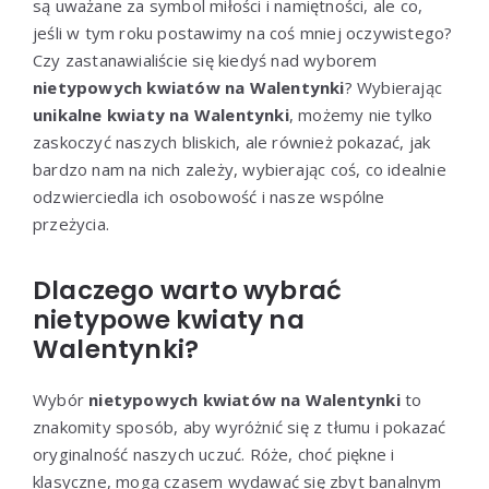
są uważane za symbol miłości i namiętności, ale co,
jeśli w tym roku postawimy na coś mniej oczywistego?
Czy zastanawialiście się kiedyś nad wyborem
nietypowych kwiatów na Walentynki
? Wybierając
unikalne kwiaty na Walentynki
, możemy nie tylko
zaskoczyć naszych bliskich, ale również pokazać, jak
bardzo nam na nich zależy, wybierając coś, co idealnie
odzwierciedla ich osobowość i nasze wspólne
przeżycia.
Dlaczego warto wybrać
nietypowe kwiaty na
Walentynki?
Wybór
nietypowych kwiatów na Walentynki
to
znakomity sposób, aby wyróżnić się z tłumu i pokazać
oryginalność naszych uczuć. Róże, choć piękne i
klasyczne, mogą czasem wydawać się zbyt banalnym