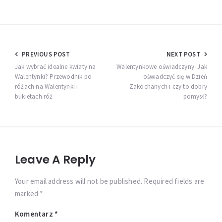
Nawigacja
PREVIOUS POST
NEXT POST
wpisu
Jak wybrać idealne kwiaty na
Walentynkowe oświadczyny: Jak
Walentynki? Przewodnik po
oświadczyć się w Dzień
różach na Walentynki i
Zakochanych i czy to dobry
bukietach róż
pomysł?
Leave A Reply
Your email address will not be published. Required fields are
marked *
Komentarz
*