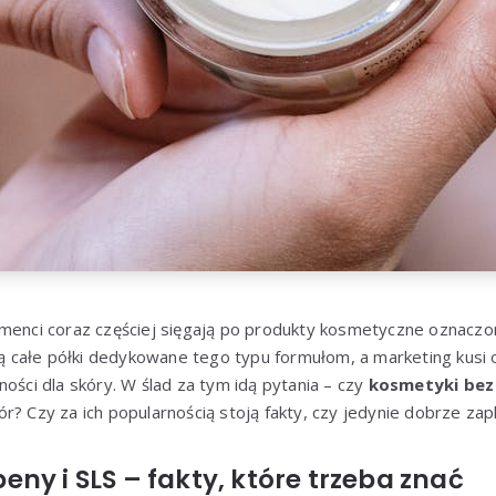
umenci coraz częściej sięgają po produkty kosmetyczne oznacz
ują całe półki dedykowane tego typu formułom, a marketing kusi
ności dla skóry. W ślad za tym idą pytania – czy
kosmetyki bez
r? Czy za ich popularnością stoją fakty, czy jedynie dobrze z
ny i SLS – fakty, które trzeba znać