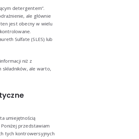
niącym detergentem”.
rażnienie, ale głównie
 ten jest obecny w wielu
 kontrolowane.
ureth Sulfate (SLES) lub
nformacji niż z
składników, ale warto,
ktyczne
ta umiejętnością
. Poniżej przedstawiam
h tych kontrowersyjnych