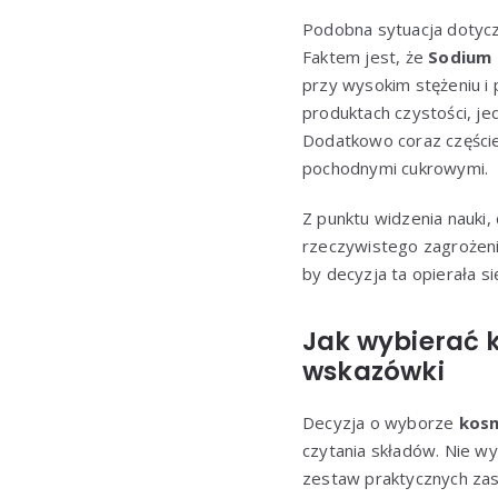
Podobna sytuacja dotyc
Faktem jest, że
Sodium 
przy wysokim stężeniu i 
produktach czystości, j
Dodatkowo coraz częściej
pochodnymi cukrowymi.
Z punktu widzenia nauki
rzeczywistego zagrożeni
by decyzja ta opierała si
Jak wybierać 
wskazówki
Decyzja o wyborze
kosm
czytania składów. Nie w
zestaw praktycznych za