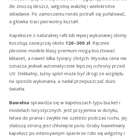
źle znoszą deszcz, wilgotną walizkę i wielokrotne
składanie. Po zamoczeniu rondo potrafi się pofalować,
a główka traci pierwotny kształt.
Kapelusze z naturalnej rafii lub lepiej wykonanej słomy
kosztują zazwyczaj około
120–300 zł
. Ręcznie
plecione modele klasy premium mogą kosztować
kilkaset, a nawet kilka tysięcy złotych. Wysoka cena nie
oznacza jednak automatycznie lepszej ochrony przed
UV. Delikatny, luźny splot może być drogi ze względu
na sposób wykonania, a nadal przepuszczać dużo
światła.
Bawełna
sprawdza się w kapeluszach typu bucket i
modelach turystycznych. Jest przyjemna w dotyku,
łatwa do prania i zwykle nie szeleści podczas ruchu. Jej
słabszą stroną jest chłonięcie potu. Gruby bawełniany
kapelusz po intensywnym spacerze robi się wilgotny i