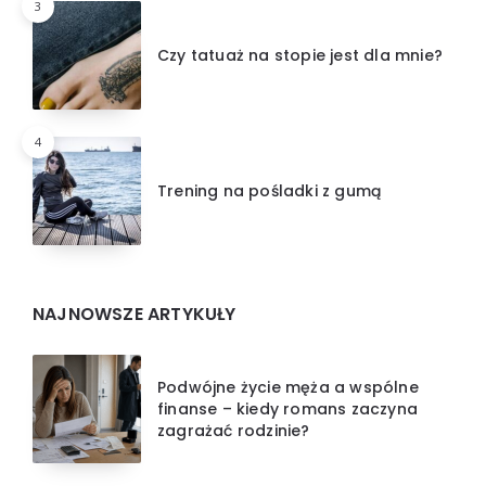
3
Czy tatuaż na stopie jest dla mnie?
4
Trening na pośladki z gumą
NAJNOWSZE ARTYKUŁY
Podwójne życie męża a wspólne
finanse – kiedy romans zaczyna
zagrażać rodzinie?