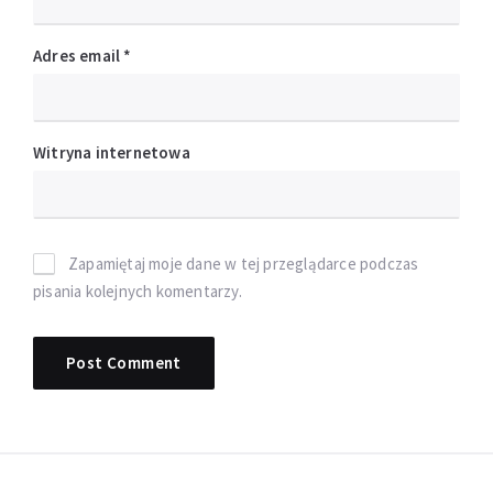
Adres email
*
Witryna internetowa
Zapamiętaj moje dane w tej przeglądarce podczas
pisania kolejnych komentarzy.