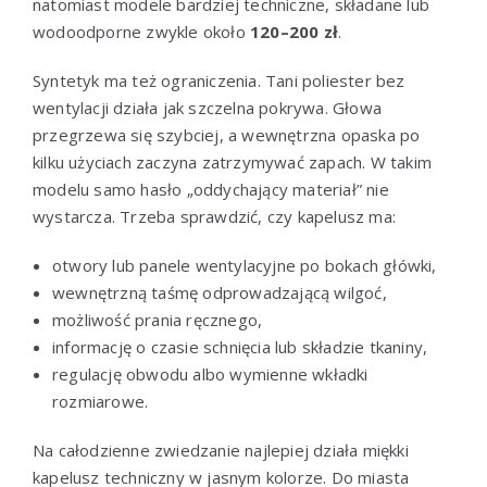
natomiast modele bardziej techniczne, składane lub
wodoodporne zwykle około
120–200 zł
.
Syntetyk ma też ograniczenia. Tani poliester bez
wentylacji działa jak szczelna pokrywa. Głowa
przegrzewa się szybciej, a wewnętrzna opaska po
kilku użyciach zaczyna zatrzymywać zapach. W takim
modelu samo hasło „oddychający materiał” nie
wystarcza. Trzeba sprawdzić, czy kapelusz ma:
otwory lub panele wentylacyjne po bokach główki,
wewnętrzną taśmę odprowadzającą wilgoć,
możliwość prania ręcznego,
informację o czasie schnięcia lub składzie tkaniny,
regulację obwodu albo wymienne wkładki
rozmiarowe.
Na całodzienne zwiedzanie najlepiej działa miękki
kapelusz techniczny w jasnym kolorze. Do miasta