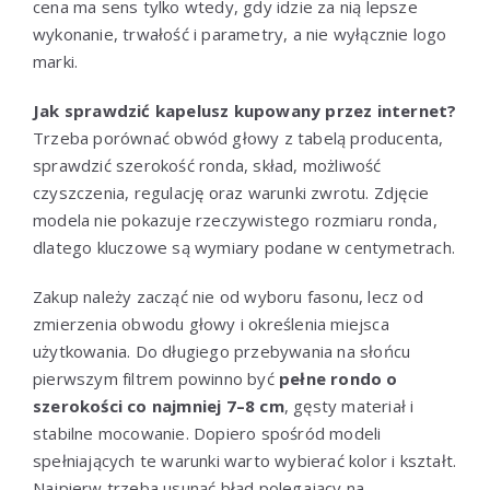
cena ma sens tylko wtedy, gdy idzie za nią lepsze
wykonanie, trwałość i parametry, a nie wyłącznie logo
marki.
Jak sprawdzić kapelusz kupowany przez internet?
Trzeba porównać obwód głowy z tabelą producenta,
sprawdzić szerokość ronda, skład, możliwość
czyszczenia, regulację oraz warunki zwrotu. Zdjęcie
modela nie pokazuje rzeczywistego rozmiaru ronda,
dlatego kluczowe są wymiary podane w centymetrach.
Zakup należy zacząć nie od wyboru fasonu, lecz od
zmierzenia obwodu głowy i określenia miejsca
użytkowania. Do długiego przebywania na słońcu
pierwszym filtrem powinno być
pełne rondo o
szerokości co najmniej 7–8 cm
, gęsty materiał i
stabilne mocowanie. Dopiero spośród modeli
spełniających te warunki warto wybierać kolor i kształt.
Najpierw trzeba usunąć błąd polegający na