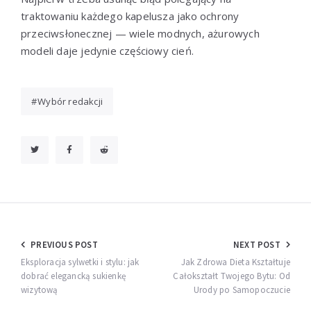
traktowaniu każdego kapelusza jako ochrony
przeciwsłonecznej — wiele modnych, ażurowych
modeli daje jedynie częściowy cień.
Wybór redakcji
Nawigacja
PREVIOUS POST
NEXT POST
wpisu
Eksploracja sylwetki i stylu: jak
Jak Zdrowa Dieta Kształtuje
dobrać elegancką sukienkę
Całokształt Twojego Bytu: Od
wizytową
Urody po Samopoczucie