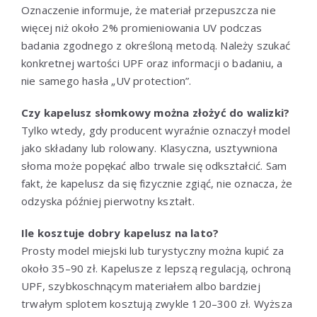
Oznaczenie informuje, że materiał przepuszcza nie
więcej niż około 2% promieniowania UV podczas
badania zgodnego z określoną metodą. Należy szukać
konkretnej wartości UPF oraz informacji o badaniu, a
nie samego hasła „UV protection”.
Czy kapelusz słomkowy można złożyć do walizki?
Tylko wtedy, gdy producent wyraźnie oznaczył model
jako składany lub rolowany. Klasyczna, usztywniona
słoma może popękać albo trwale się odkształcić. Sam
fakt, że kapelusz da się fizycznie zgiąć, nie oznacza, że
odzyska później pierwotny kształt.
Ile kosztuje dobry kapelusz na lato?
Prosty model miejski lub turystyczny można kupić za
około 35–90 zł. Kapelusze z lepszą regulacją, ochroną
UPF, szybkoschnącym materiałem albo bardziej
trwałym splotem kosztują zwykle 120–300 zł. Wyższa