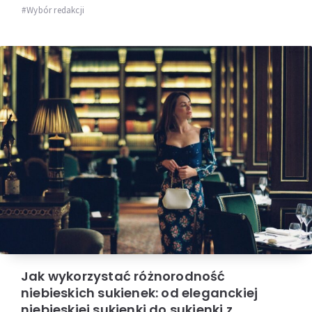
Wybór redakcji
Jak wykorzystać różnorodność
niebieskich sukienek: od eleganckiej
niebieskiej sukienki do sukienki z