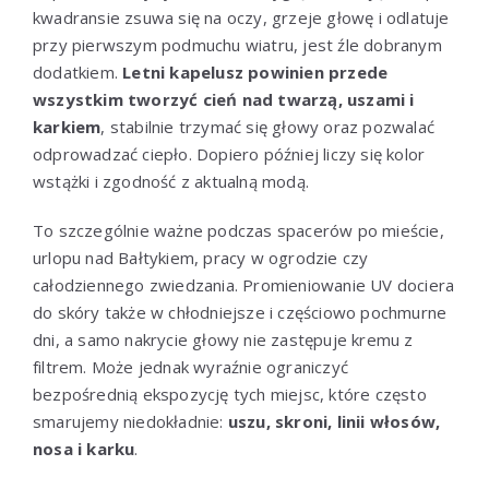
kwadransie zsuwa się na oczy, grzeje głowę i odlatuje
przy pierwszym podmuchu wiatru, jest źle dobranym
dodatkiem.
Letni kapelusz powinien przede
wszystkim tworzyć cień nad twarzą, uszami i
karkiem
, stabilnie trzymać się głowy oraz pozwalać
odprowadzać ciepło. Dopiero później liczy się kolor
wstążki i zgodność z aktualną modą.
To szczególnie ważne podczas spacerów po mieście,
urlopu nad Bałtykiem, pracy w ogrodzie czy
całodziennego zwiedzania. Promieniowanie UV dociera
do skóry także w chłodniejsze i częściowo pochmurne
dni, a samo nakrycie głowy nie zastępuje kremu z
filtrem. Może jednak wyraźnie ograniczyć
bezpośrednią ekspozycję tych miejsc, które często
smarujemy niedokładnie:
uszu, skroni, linii włosów,
nosa i karku
.