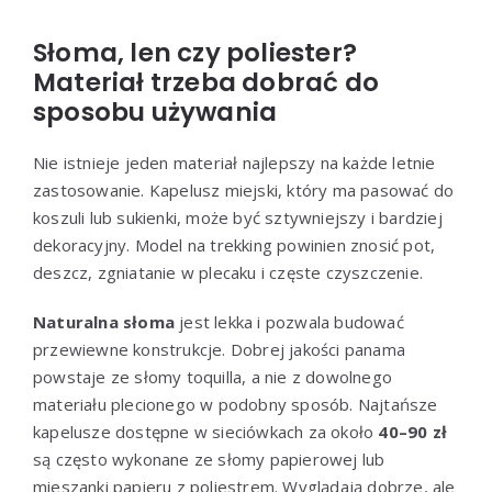
Słoma, len czy poliester?
Materiał trzeba dobrać do
sposobu używania
Nie istnieje jeden materiał najlepszy na każde letnie
zastosowanie. Kapelusz miejski, który ma pasować do
koszuli lub sukienki, może być sztywniejszy i bardziej
dekoracyjny. Model na trekking powinien znosić pot,
deszcz, zgniatanie w plecaku i częste czyszczenie.
Naturalna słoma
jest lekka i pozwala budować
przewiewne konstrukcje. Dobrej jakości panama
powstaje ze słomy toquilla, a nie z dowolnego
materiału plecionego w podobny sposób. Najtańsze
kapelusze dostępne w sieciówkach za około
40–90 zł
są często wykonane ze słomy papierowej lub
mieszanki papieru z poliestrem. Wyglądają dobrze, ale