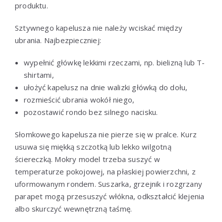
produktu.
Sztywnego kapelusza nie należy wciskać między
ubrania. Najbezpieczniej:
wypełnić główkę lekkimi rzeczami, np. bielizną lub T-
shirtami,
ułożyć kapelusz na dnie walizki główką do dołu,
rozmieścić ubrania wokół niego,
pozostawić rondo bez silnego nacisku.
Słomkowego kapelusza nie pierze się w pralce. Kurz
usuwa się miękką szczotką lub lekko wilgotną
ściereczką. Mokry model trzeba suszyć w
temperaturze pokojowej, na płaskiej powierzchni, z
uformowanym rondem. Suszarka, grzejnik i rozgrzany
parapet mogą przesuszyć włókna, odkształcić klejenia
albo skurczyć wewnętrzną taśmę.