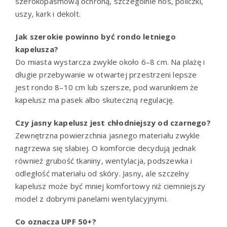
szerokopasmową ochroną, szczególnie nos, policzki,
uszy, kark i dekolt.
Jak szerokie powinno być rondo letniego
kapelusza?
Do miasta wystarcza zwykle około 6–8 cm. Na plażę i
długie przebywanie w otwartej przestrzeni lepsze
jest rondo 8–10 cm lub szersze, pod warunkiem że
kapelusz ma pasek albo skuteczną regulację.
Czy jasny kapelusz jest chłodniejszy od czarnego?
Zewnętrzna powierzchnia jasnego materiału zwykle
nagrzewa się słabiej. O komforcie decydują jednak
również grubość tkaniny, wentylacja, podszewka i
odległość materiału od skóry. Jasny, ale szczelny
kapelusz może być mniej komfortowy niż ciemniejszy
model z dobrymi panelami wentylacyjnymi.
Co oznacza UPF 50+?