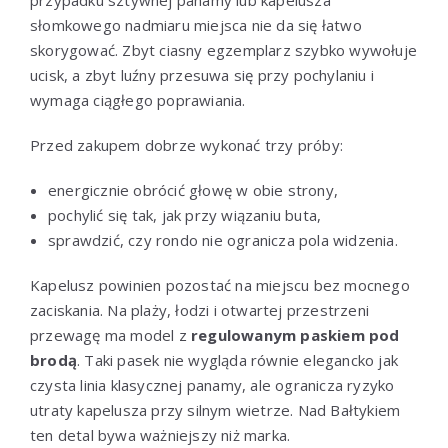
słomkowego nadmiaru miejsca nie da się łatwo
skorygować. Zbyt ciasny egzemplarz szybko wywołuje
ucisk, a zbyt luźny przesuwa się przy pochylaniu i
wymaga ciągłego poprawiania.
Przed zakupem dobrze wykonać trzy próby:
energicznie obrócić głowę w obie strony,
pochylić się tak, jak przy wiązaniu buta,
sprawdzić, czy rondo nie ogranicza pola widzenia.
Kapelusz powinien pozostać na miejscu bez mocnego
zaciskania. Na plaży, łodzi i otwartej przestrzeni
przewagę ma model z
regulowanym paskiem pod
brodą
. Taki pasek nie wygląda równie elegancko jak
czysta linia klasycznej panamy, ale ogranicza ryzyko
utraty kapelusza przy silnym wietrze. Nad Bałtykiem
ten detal bywa ważniejszy niż marka.