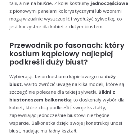
talii, a nie na biuście. Z kolei kostiumy
jednoczęściowe
z pionowymi panelami kolorystycznymi lub wzorami
mogą wizualnie wyszczuplić i wydłużyć sylwetkę, co
jest korzystne dla kobiet z dużym biustem.
Przewodnik po fasonach: który
kostium kąpielowy najlepiej
podkreśli duży biust?
Wybierając fason kostiumu kąpielowego na
duży
biust
, warto zwrócić uwagę na kilka modeli, które są
szczególnie polecane dla takiej sylwetki.
Bikini z
biustonoszem balkonetką
to doskonały wybór dla
kobiet, które chcą podkreślić swoje kształty,
zapewniając jednocześnie biustowi niezbędne
wsparcie. Balkonetka dzięki swojej konstrukcji unosi
biust, nadając mu ładny kształt.