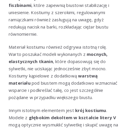
fiszbinami
, które zapewnią biustowi stabilizację i
uniesienie. Kostiumy z szerokimi, regulowanymi
ramiączkami również zasługują na uwagę, gdyż
redukują nacisk na barki, rozkładając ciężar biustu
równomiernie.
Materiał kostiumu również odgrywa istotną rolę.
Warto poszukać modeli wykonanych z
mocnych,
elastycznych tkanin
, które dopasowują się do
sylwetki, nie uciskając jednocześnie zbyt mocno.
Kostiumy kąpielowe z dodatkową
warstwą
materiału
pod biustem mogą dodatkowo wzmacniać
wsparcie i podkreślać talię, co jest szczególnie
pożądane w przypadku większego biustu.
Innym istotnym elementem jest
krój kostiumu
.
Modele z
głębokim dekoltem w kształcie litery V
mogą optycznie wysmuklić sylwetkę i skupić uwagę na