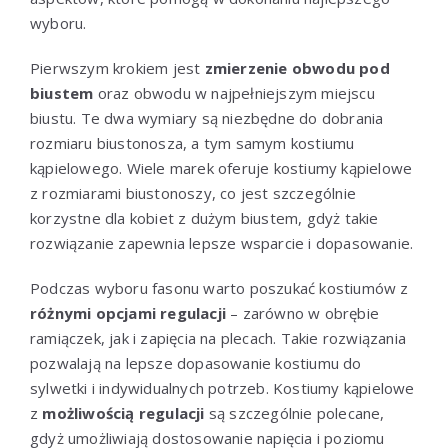
wyboru.
Pierwszym krokiem jest
zmierzenie obwodu pod
biustem
oraz obwodu w najpełniejszym miejscu
biustu. Te dwa wymiary są niezbędne do dobrania
rozmiaru biustonosza, a tym samym kostiumu
kąpielowego. Wiele marek oferuje kostiumy kąpielowe
z rozmiarami biustonoszy, co jest szczególnie
korzystne dla kobiet z dużym biustem, gdyż takie
rozwiązanie zapewnia lepsze wsparcie i dopasowanie.
Podczas wyboru fasonu warto poszukać kostiumów z
różnymi opcjami regulacji
– zarówno w obrębie
ramiączek, jak i zapięcia na plecach. Takie rozwiązania
pozwalają na lepsze dopasowanie kostiumu do
sylwetki i indywidualnych potrzeb. Kostiumy kąpielowe
z
możliwością regulacji
są szczególnie polecane,
gdyż umożliwiają dostosowanie napięcia i poziomu