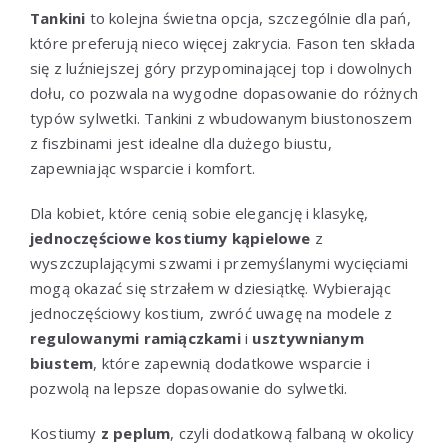
Tankini
to kolejna świetna opcja, szczególnie dla pań,
które preferują nieco więcej zakrycia. Fason ten składa
się z luźniejszej góry przypominającej top i dowolnych
dołu, co pozwala na wygodne dopasowanie do różnych
typów sylwetki. Tankini z wbudowanym biustonoszem
z fiszbinami jest idealne dla dużego biustu,
zapewniając wsparcie i komfort.
Dla kobiet, które cenią sobie elegancję i klasykę,
jednoczęściowe kostiumy kąpielowe
z
wyszczuplającymi szwami i przemyślanymi wycięciami
mogą okazać się strzałem w dziesiątkę. Wybierając
jednoczęściowy kostium, zwróć uwagę na modele z
regulowanymi ramiączkami
i
usztywnianym
biustem
, które zapewnią dodatkowe wsparcie i
pozwolą na lepsze dopasowanie do sylwetki.
Kostiumy
z peplum
, czyli dodatkową falbaną w okolicy