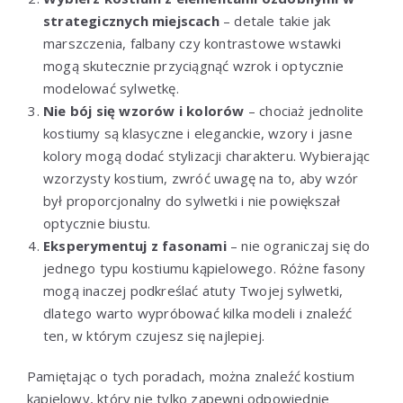
strategicznych miejscach
– detale takie jak
marszczenia, falbany czy kontrastowe wstawki
mogą skutecznie przyciągnąć wzrok i optycznie
modelować sylwetkę.
Nie bój się wzorów i kolorów
– chociaż jednolite
kostiumy są klasyczne i eleganckie, wzory i jasne
kolory mogą dodać stylizacji charakteru. Wybierając
wzorzysty kostium, zwróć uwagę na to, aby wzór
był proporcjonalny do sylwetki i nie powiększał
optycznie biustu.
Eksperymentuj z fasonami
– nie ograniczaj się do
jednego typu kostiumu kąpielowego. Różne fasony
mogą inaczej podkreślać atuty Twojej sylwetki,
dlatego warto wypróbować kilka modeli i znaleźć
ten, w którym czujesz się najlepiej.
Pamiętając o tych poradach, można znaleźć kostium
kąpielowy, który nie tylko zapewni odpowiednie