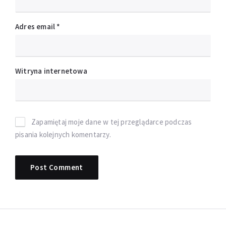
Adres email
*
Witryna internetowa
Zapamiętaj moje dane w tej przeglądarce podczas
pisania kolejnych komentarzy.