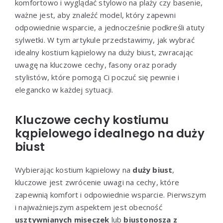
komfortowo i wyglądać stylowo na plaży czy basenie,
ważne jest, aby znaleźć model, który zapewni
odpowiednie wsparcie, a jednocześnie podkreśli atuty
sylwetki. W tym artykule przedstawimy, jak wybrać
idealny kostium kąpielowy na duży biust, zwracając
uwagę na kluczowe cechy, fasony oraz porady
stylistów, które pomogą Ci poczuć się pewnie i
elegancko w każdej sytuacji.
Kluczowe cechy kostiumu
kąpielowego idealnego na duży
biust
Wybierając kostium kąpielowy na
duży biust
,
kluczowe jest zwrócenie uwagi na cechy, które
zapewnią komfort i odpowiednie wsparcie. Pierwszym
i najważniejszym aspektem jest obecność
usztywnianych miseczek
lub
biustonosza z