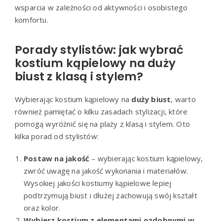
wsparcia w zależności od aktywności i osobistego
komfortu.
Porady stylistów: jak wybrać
kostium kąpielowy na duży
biust z klasą i stylem?
Wybierając kostium kąpielowy na
duży biust
, warto
również pamiętać o kilku zasadach stylizacji, które
pomogą wyróżnić się na plaży z klasą i stylem. Oto
kilka porad od stylistów:
Postaw na jakość
– wybierając kostium kąpielowy,
zwróć uwagę na jakość wykonania i materiałów.
Wysokiej jakości kostiumy kąpielowe lepiej
podtrzymują biust i dłużej zachowują swój kształt
oraz kolor.
Wybierz kostium z elementami ozdobnymi w