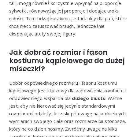
talii, mogą również korzystnie wpłynąć na proporcje
sylwetki, równoważąc jej proporcje i dodając uroku
całości. Ten rodzaj kostiumu jest idealny dla pań, które
chcą nieco zatuszować brzuch, jednocześnie
eksponując atuty swojej figury.
Jak dobrać rozmiar i fason
kostiumu kąpielowego do dużej
miseczki?
Dobór odpowiedniego rozmiaru i fasonu kostiumu
kąpielowego jest kluczowy dla zapewnienia komfortu i
odpowiedniego wsparcia dla
dużego biustu
. Ważne
jest, aby nie kierować się jedynie standardowymi
rozmiarami odzieży, lecz skupić uwagę na konkretnych
wymiarach swojego ciała oraz rozmiarze biustonosza,
który na co dzień nosimy. Zwróćmy uwagę na kilka
aspektów, które pomogą w dokonaniu najlepszego