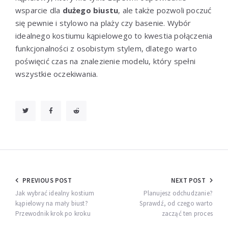
wsparcie dla
dużego biustu
, ale także pozwoli poczuć
się pewnie i stylowo na plaży czy basenie. Wybór
idealnego kostiumu kąpielowego to kwestia połączenia
funkcjonalności z osobistym stylem, dlatego warto
poświęcić czas na znalezienie modelu, który spełni
wszystkie oczekiwania.
Nawigacja
PREVIOUS POST
NEXT POST
wpisu
Jak wybrać idealny kostium
Planujesz odchudzanie?
kąpielowy na mały biust?
Sprawdź, od czego warto
Przewodnik krok po kroku
zacząć ten proces