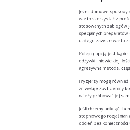
Jeżeli domowe sposoby 
warto skorzystać z profe
stosowanych zabiegów je
specjalnych preparatów c
dlatego zawsze warto za
Kolejną opcją jest kąpiel
odżywki i niewielkiej ilo
agresywna metoda, częst
Fryzjerzy mogą również z
zniweluje zbyt ciemny ko
należy próbować jej sam
Jeśli chcemy uniknąć ch
stopniowego rozjaśniani
odcień bez konieczności 