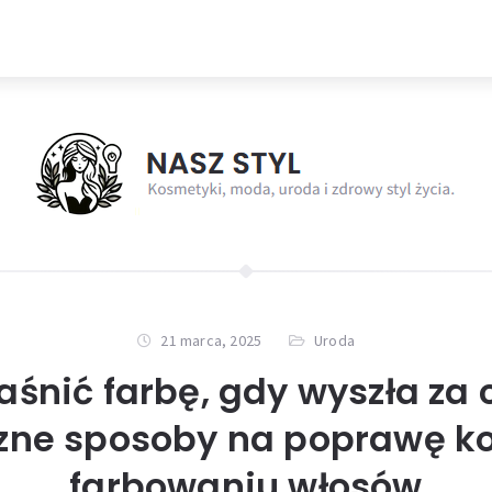
21 marca, 2025
Uroda
jaśnić farbę, gdy wyszła za
zne sposoby na poprawę ko
farbowaniu włosów