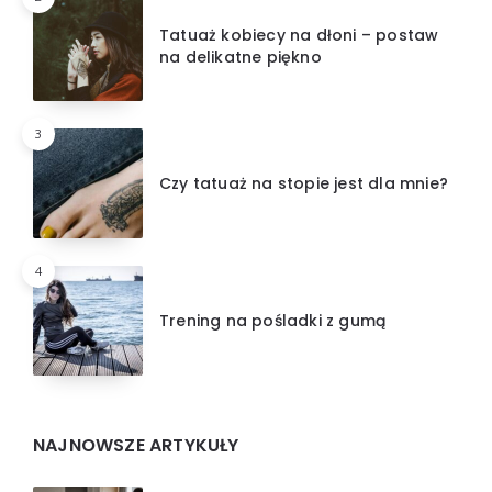
Tatuaż kobiecy na dłoni – postaw
na delikatne piękno
3
Czy tatuaż na stopie jest dla mnie?
4
Trening na pośladki z gumą
NAJNOWSZE ARTYKUŁY