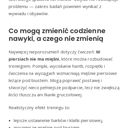
problemu — zakres badań powinien wynikać z
wywiadu i objawów.
Co mogą zmienić codzienne
nawyki, a czego nie zmienią
Najwięcej nieporozumień dotyczy ćwiczeń.
W
piersiach nie ma mięśni
, które można rozbudować
treningiem. Pompki, wyciskanie hantli, rozpiętki i
ćwiczenia na wyciągach wzmacniają mięśnie piersiowe
leżące pod biustem. Mogą poprawić postawę i
stworzyć nieco pełniejsze podparcie, lecz nie zwiększą
ilości tłuszczu ani tkanki gruczołowej.
Realistyczny efekt treningu to:
lepsze ustawienie barków i klatki piersiowej,
mocniejsze mięśnie pod biustem,