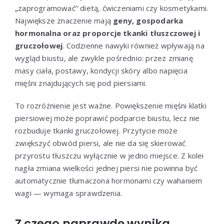
„zaprogramować” dietą, ćwiczeniami czy kosmetykami.
Największe znaczenie mają
geny, gospodarka
hormonalna oraz proporcje tkanki tłuszczowej i
gruczołowej
. Codzienne nawyki również wpływają na
wygląd biustu, ale zwykle pośrednio: przez zmianę
masy ciała, postawy, kondycji skóry albo napięcia
mięśni znajdujących się pod piersiami.
To rozróżnienie jest ważne. Powiększenie mięśni klatki
piersiowej może poprawić podparcie biustu, lecz nie
rozbuduje tkanki gruczołowej. Przytycie może
zwiększyć obwód piersi, ale nie da się skierować
przyrostu tłuszczu wyłącznie w jedno miejsce. Z kolei
nagła zmiana wielkości jednej piersi nie powinna być
automatycznie tłumaczona hormonami czy wahaniem
wagi — wymaga sprawdzenia.
Z czego naprawdę wynika