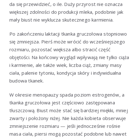
da się przewidzieć, o ile. Duży przyrost nie oznacza
większej zdolności do produkcji mleka, podobnie jak
mały biust nie wyklucza skutecznego karmienia.
Po zakończeniu laktacji tkanka gruczołowa stopniowo
się zmniejsza. Pierś może wrócić do wcześniejszego
rozmiaru, pozostać większa albo stracić część
objętości. Na końcowy wygląd wpływają nie tylko ciąża
i karmienie, ale także wiek, liczba ciąż, zmiany masy
ciała, palenie tytoniu, kondycja skóry i indywidualna
budowa tkanek.
W okresie menopauzy spada poziom estrogenów, a
tkanka gruczołowa jest częściowo zastępowana
tłuszczową. Biust może stać się bardziej miękki, mniej
zwarty i położony niżej. Nie każda kobieta obserwuje
zmniejszenie rozmiaru — jeśli jednocześnie rośnie
masa ciała, piersi mogą pozostać podobne lub nawet