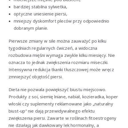
bardziej stabilna sylwetka,
optyczne uniesienie piersi,
mniejszy dyskomfort pleców przy odpowiednio
dobranym planie.
Pierwsze zmiany w sile można zauważyć po kilku
tygodniach regularnych ćwiczeń, a widoczna
rozbudowa mięśni wymaga zwykle kilku miesięcy. Nie
oznacza to jednak zwiększenia rozmiaru miseczki.
Intensywna redukcja tkanki tłuszczowej może wręcz
zmniejszyć objętość piersi.
Dieta nie pozwala powiększyć biustu miejscowo.
Produkty z soi, siemię lniane, nabiał, kozieradka, koper
włoski czy suplementy reklamowane jako „naturalny
biust-up” nie dają przewidywalnego efektu
zwiększenia piersi. Zawarte w roślinach fitoestrogeny
nie działają jak dawkowany lek hormonalny, a