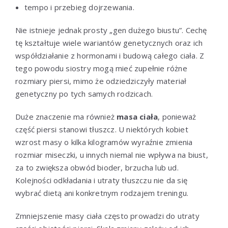
tempo i przebieg dojrzewania.
Nie istnieje jednak prosty „gen dużego biustu”. Cechę
tę kształtuje wiele wariantów genetycznych oraz ich
współdziałanie z hormonami i budową całego ciała. Z
tego powodu siostry mogą mieć zupełnie różne
rozmiary piersi, mimo że odziedziczyły materiał
genetyczny po tych samych rodzicach.
Duże znaczenie ma również
masa ciała
, ponieważ
część piersi stanowi tłuszcz. U niektórych kobiet
wzrost masy o kilka kilogramów wyraźnie zmienia
rozmiar miseczki, u innych niemal nie wpływa na biust,
za to zwiększa obwód bioder, brzucha lub ud.
Kolejności odkładania i utraty tłuszczu nie da się
wybrać dietą ani konkretnym rodzajem treningu.
Zmniejszenie masy ciała często prowadzi do utraty