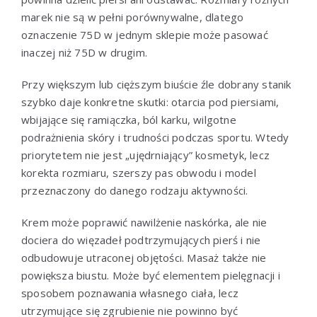
marek nie są w pełni porównywalne, dlatego
oznaczenie 75D w jednym sklepie może pasować
inaczej niż 75D w drugim.
Przy większym lub cięższym biuście źle dobrany stanik
szybko daje konkretne skutki: otarcia pod piersiami,
wbijające się ramiączka, ból karku, wilgotne
podrażnienia skóry i trudności podczas sportu. Wtedy
priorytetem nie jest „ujędrniający” kosmetyk, lecz
korekta rozmiaru, szerszy pas obwodu i model
przeznaczony do danego rodzaju aktywności.
Krem może poprawić nawilżenie naskórka, ale nie
dociera do więzadeł podtrzymujących pierś i nie
odbudowuje utraconej objętości. Masaż także nie
powiększa biustu. Może być elementem pielęgnacji i
sposobem poznawania własnego ciała, lecz
utrzymujące się zgrubienie nie powinno być