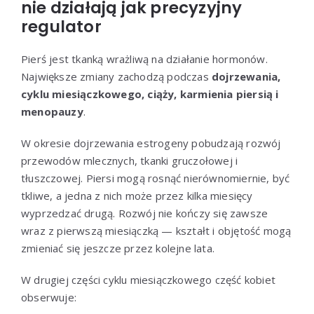
nie działają jak precyzyjny
regulator
Pierś jest tkanką wrażliwą na działanie hormonów.
Największe zmiany zachodzą podczas
dojrzewania,
cyklu miesiączkowego, ciąży, karmienia piersią i
menopauzy
.
W okresie dojrzewania estrogeny pobudzają rozwój
przewodów mlecznych, tkanki gruczołowej i
tłuszczowej. Piersi mogą rosnąć nierównomiernie, być
tkliwe, a jedna z nich może przez kilka miesięcy
wyprzedzać drugą. Rozwój nie kończy się zawsze
wraz z pierwszą miesiączką — kształt i objętość mogą
zmieniać się jeszcze przez kolejne lata.
W drugiej części cyklu miesiączkowego część kobiet
obserwuje: