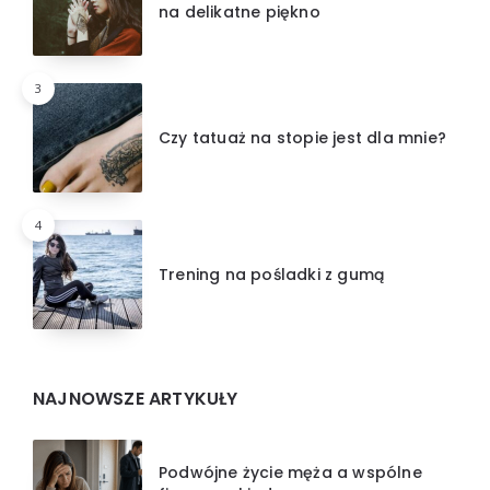
na delikatne piękno
3
Czy tatuaż na stopie jest dla mnie?
4
Trening na pośladki z gumą
NAJNOWSZE ARTYKUŁY
Podwójne życie męża a wspólne