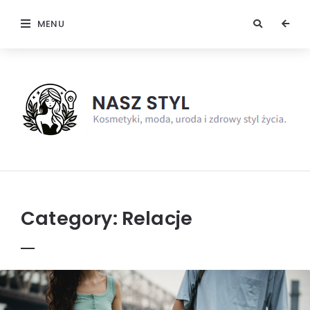
MENU
NaszStyl
Category:
Relacje