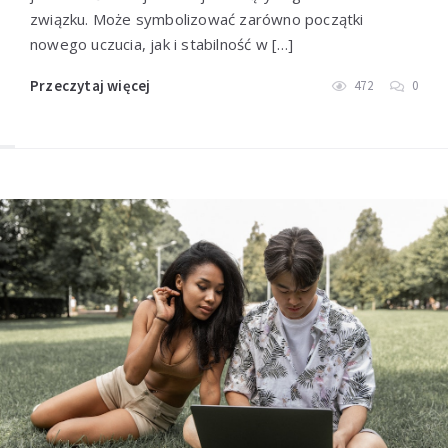
związku. Może symbolizować zarówno początki
nowego uczucia, jak i stabilność w […]
Przeczytaj więcej
472
0