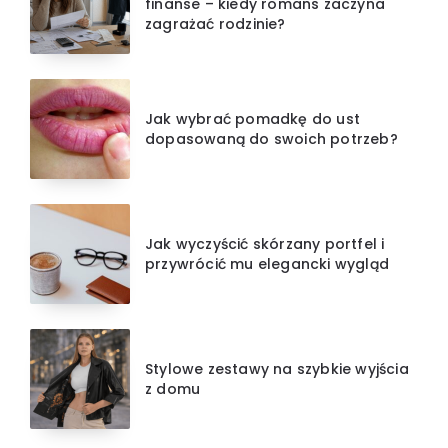
finanse – kiedy romans zaczyna
zagrażać rodzinie?
Jak wybrać pomadkę do ust
dopasowaną do swoich potrzeb?
Jak wyczyścić skórzany portfel i
przywrócić mu elegancki wygląd
Stylowe zestawy na szybkie wyjścia
z domu