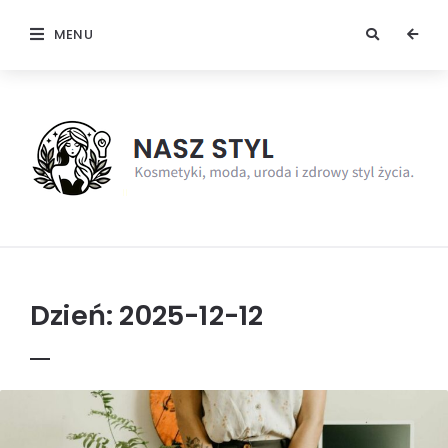
MENU
NaszStyl
Dzień:
2025-12-12