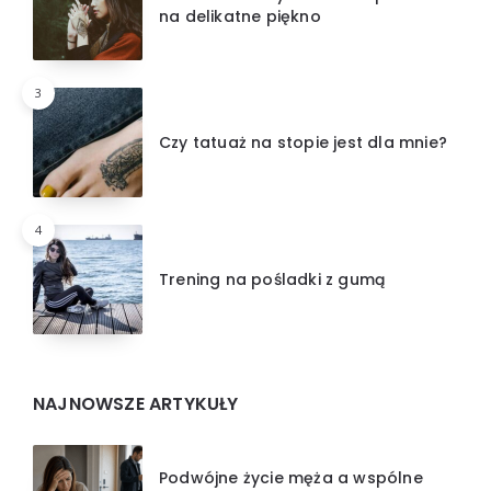
na delikatne piękno
3
Czy tatuaż na stopie jest dla mnie?
4
Trening na pośladki z gumą
NAJNOWSZE ARTYKUŁY
Podwójne życie męża a wspólne