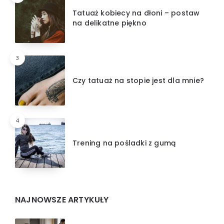
Tatuaż kobiecy na dłoni – postaw
na delikatne piękno
3
Czy tatuaż na stopie jest dla mnie?
4
Trening na pośladki z gumą
NAJNOWSZE ARTYKUŁY