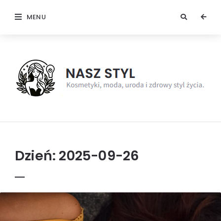
MENU
NaszStyl
Dzień:
2025-09-26