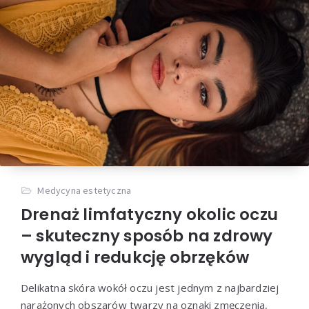
Medycyna estetyczna
Drenaż limfatyczny okolic oczu
– skuteczny sposób na zdrowy
wygląd i redukcję obrzęków
Delikatna skóra wokół oczu jest jednym z najbardziej
narażonych obszarów twarzy na oznaki zmęczenia,