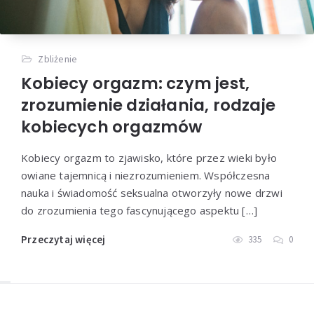
Zbliżenie
Kobiecy orgazm: czym jest,
zrozumienie działania, rodzaje
kobiecych orgazmów
Kobiecy orgazm to zjawisko, które przez wieki było
owiane tajemnicą i niezrozumieniem. Współczesna
nauka i świadomość seksualna otworzyły nowe drzwi
do zrozumienia tego fascynującego aspektu […]
Przeczytaj więcej
335
0