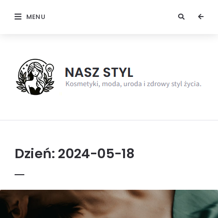
MENU
NaszStyl
Dzień:
2024-05-18