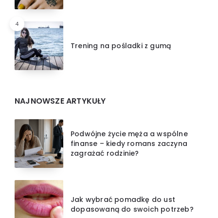
4
Trening na pośladki z gumą
NAJNOWSZE ARTYKUŁY
Podwójne życie męża a wspólne
finanse – kiedy romans zaczyna
zagrażać rodzinie?
Jak wybrać pomadkę do ust
dopasowaną do swoich potrzeb?