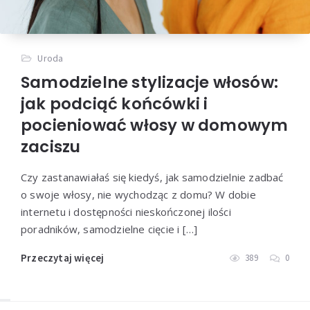
Uroda
Samodzielne stylizacje włosów:
jak podciąć końcówki i
pocieniować włosy w domowym
zaciszu
Czy zastanawiałaś się kiedyś, jak samodzielnie zadbać
o swoje włosy, nie wychodząc z domu? W dobie
internetu i dostępności nieskończonej ilości
poradników, samodzielne cięcie i […]
Przeczytaj więcej
389
0