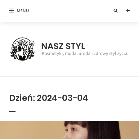
MENU
NaszStyl
Dzień:
2024-03-04