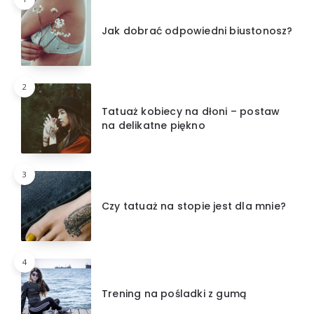
Jak dobrać odpowiedni biustonosz?
2
Tatuaż kobiecy na dłoni – postaw
na delikatne piękno
3
Czy tatuaż na stopie jest dla mnie?
4
Trening na pośladki z gumą