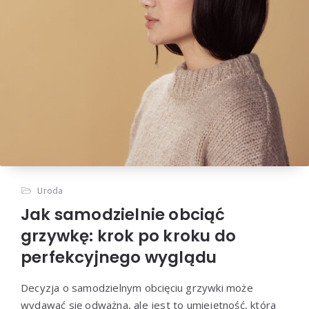
Uroda
Jak samodzielnie obciąć
grzywkę: krok po kroku do
perfekcyjnego wyglądu
Decyzja o samodzielnym obcięciu grzywki może
wydawać się odważna, ale jest to umiejętność, która