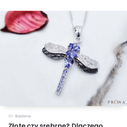
Biżuteria
Złote czy srebrne? Dlaczego