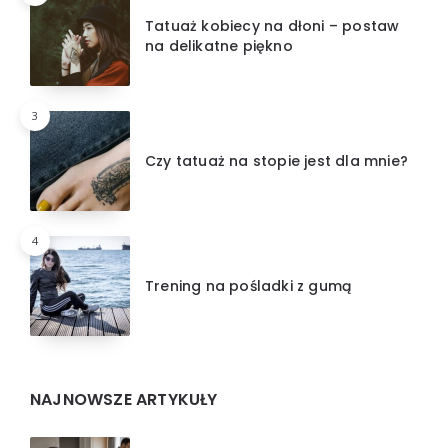
Tatuaż kobiecy na dłoni – postaw
na delikatne piękno
3
Czy tatuaż na stopie jest dla mnie?
4
Trening na pośladki z gumą
NAJNOWSZE ARTYKUŁY