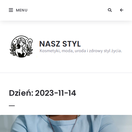
MENU
NaszStyl
Dzień:
2023-11-14