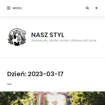
MENU
NaszStyl
Dzień:
2023-03-17