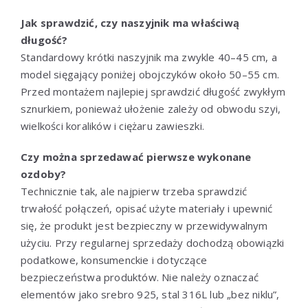
Jak sprawdzić, czy naszyjnik ma właściwą
długość?
Standardowy krótki naszyjnik ma zwykle 40–45 cm, a
model sięgający poniżej obojczyków około 50–55 cm.
Przed montażem najlepiej sprawdzić długość zwykłym
sznurkiem, ponieważ ułożenie zależy od obwodu szyi,
wielkości koralików i ciężaru zawieszki.
Czy można sprzedawać pierwsze wykonane
ozdoby?
Technicznie tak, ale najpierw trzeba sprawdzić
trwałość połączeń, opisać użyte materiały i upewnić
się, że produkt jest bezpieczny w przewidywalnym
użyciu. Przy regularnej sprzedaży dochodzą obowiązki
podatkowe, konsumenckie i dotyczące
bezpieczeństwa produktów. Nie należy oznaczać
elementów jako srebro 925, stal 316L lub „bez niklu”,