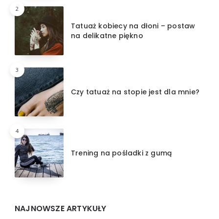
2
Tatuaż kobiecy na dłoni – postaw
na delikatne piękno
3
Czy tatuaż na stopie jest dla mnie?
4
Trening na pośladki z gumą
NAJNOWSZE ARTYKUŁY