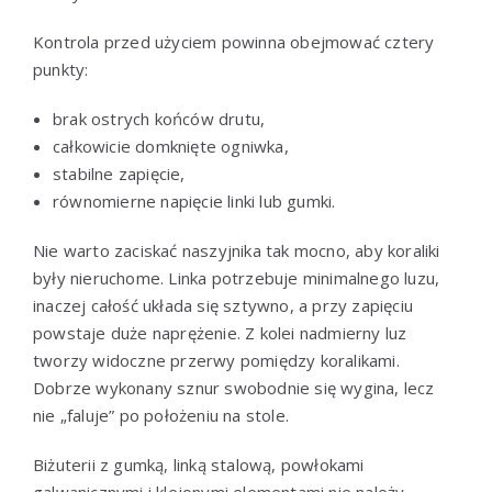
Kontrola przed użyciem powinna obejmować cztery
punkty:
brak ostrych końców drutu,
całkowicie domknięte ogniwka,
stabilne zapięcie,
równomierne napięcie linki lub gumki.
Nie warto zaciskać naszyjnika tak mocno, aby koraliki
były nieruchome. Linka potrzebuje minimalnego luzu,
inaczej całość układa się sztywno, a przy zapięciu
powstaje duże naprężenie. Z kolei nadmierny luz
tworzy widoczne przerwy pomiędzy koralikami.
Dobrze wykonany sznur swobodnie się wygina, lecz
nie „faluje” po położeniu na stole.
Biżuterii z gumką, linką stalową, powłokami