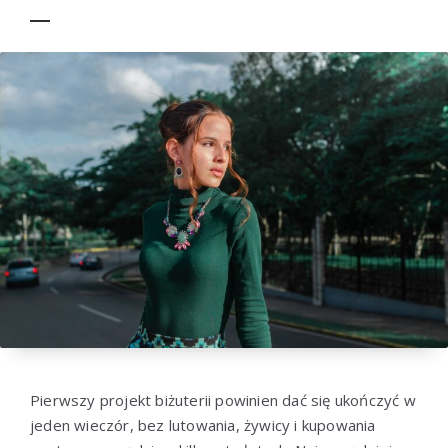
Pierwszy projekt biżuterii powinien dać się ukończyć w
jeden wieczór, bez lutowania, żywicy i kupowania