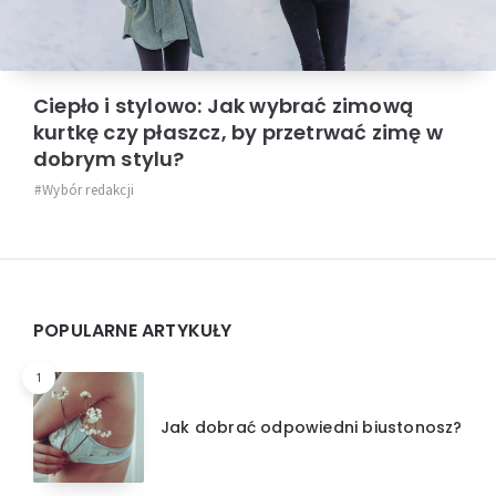
Ciepło i stylowo: Jak wybrać zimową
kurtkę czy płaszcz, by przetrwać zimę w
dobrym stylu?
Wybór redakcji
Widgets
POPULARNE ARTYKUŁY
1
Jak dobrać odpowiedni biustonosz?