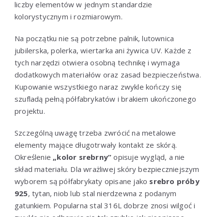
liczby elementów w jednym standardzie
kolorystycznym i rozmiarowym.
Na początku nie są potrzebne palnik, lutownica
jubilerska, polerka, wiertarka ani żywica UV. Każde z
tych narzędzi otwiera osobną technikę i wymaga
dodatkowych materiałów oraz zasad bezpieczeństwa.
Kupowanie wszystkiego naraz zwykle kończy się
szufladą pełną półfabrykatów i brakiem ukończonego
projektu.
Szczególną uwagę trzeba zwrócić na metalowe
elementy mające długotrwały kontakt ze skórą.
Określenie
„kolor srebrny”
opisuje wygląd, a nie
skład materiału. Dla wrażliwej skóry bezpieczniejszym
wyborem są półfabrykaty opisane jako
srebro próby
925
, tytan, niob lub stal nierdzewna z podanym
gatunkiem. Popularna stal 316L dobrze znosi wilgoć i