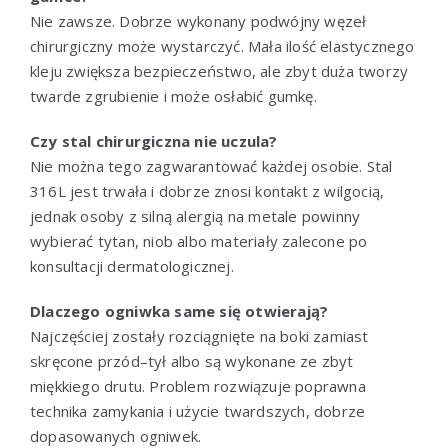
Nie zawsze. Dobrze wykonany podwójny węzeł
chirurgiczny może wystarczyć. Mała ilość elastycznego
kleju zwiększa bezpieczeństwo, ale zbyt duża tworzy
twarde zgrubienie i może osłabić gumkę.
Czy stal chirurgiczna nie uczula?
Nie można tego zagwarantować każdej osobie. Stal
316L jest trwała i dobrze znosi kontakt z wilgocią,
jednak osoby z silną alergią na metale powinny
wybierać tytan, niob albo materiały zalecone po
konsultacji dermatologicznej.
Dlaczego ogniwka same się otwierają?
Najczęściej zostały rozciągnięte na boki zamiast
skręcone przód–tył albo są wykonane ze zbyt
miękkiego drutu. Problem rozwiązuje poprawna
technika zamykania i użycie twardszych, dobrze
dopasowanych ogniwek.