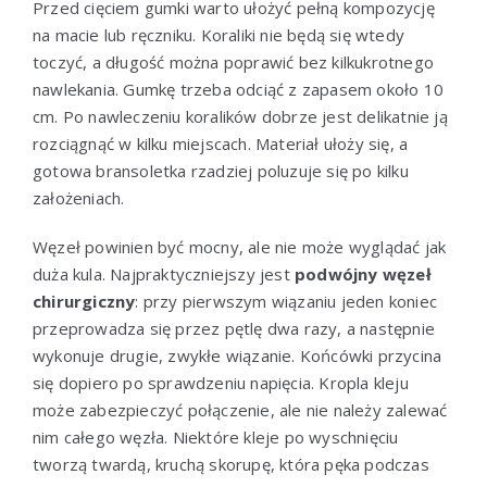
Przed cięciem gumki warto ułożyć pełną kompozycję
na macie lub ręczniku. Koraliki nie będą się wtedy
toczyć, a długość można poprawić bez kilkukrotnego
nawlekania. Gumkę trzeba odciąć z zapasem około 10
cm. Po nawleczeniu koralików dobrze jest delikatnie ją
rozciągnąć w kilku miejscach. Materiał ułoży się, a
gotowa bransoletka rzadziej poluzuje się po kilku
założeniach.
Węzeł powinien być mocny, ale nie może wyglądać jak
duża kula. Najpraktyczniejszy jest
podwójny węzeł
chirurgiczny
: przy pierwszym wiązaniu jeden koniec
przeprowadza się przez pętlę dwa razy, a następnie
wykonuje drugie, zwykłe wiązanie. Końcówki przycina
się dopiero po sprawdzeniu napięcia. Kropla kleju
może zabezpieczyć połączenie, ale nie należy zalewać
nim całego węzła. Niektóre kleje po wyschnięciu
tworzą twardą, kruchą skorupę, która pęka podczas