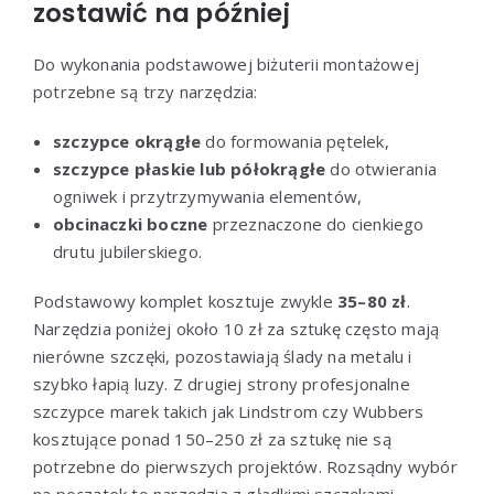
zostawić na później
Do wykonania podstawowej biżuterii montażowej
potrzebne są trzy narzędzia:
szczypce okrągłe
do formowania pętelek,
szczypce płaskie lub półokrągłe
do otwierania
ogniwek i przytrzymywania elementów,
obcinaczki boczne
przeznaczone do cienkiego
drutu jubilerskiego.
Podstawowy komplet kosztuje zwykle
35–80 zł
.
Narzędzia poniżej około 10 zł za sztukę często mają
nierówne szczęki, pozostawiają ślady na metalu i
szybko łapią luzy. Z drugiej strony profesjonalne
szczypce marek takich jak Lindstrom czy Wubbers
kosztujące ponad 150–250 zł za sztukę nie są
potrzebne do pierwszych projektów. Rozsądny wybór