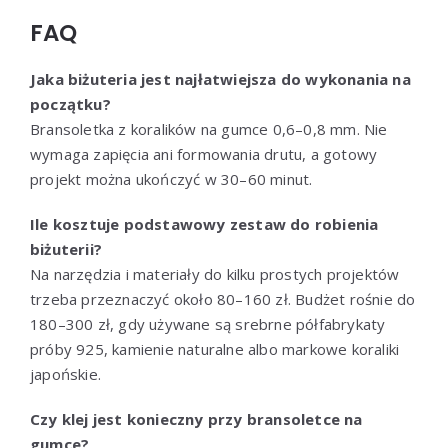
FAQ
Jaka biżuteria jest najłatwiejsza do wykonania na
początku?
Bransoletka z koralików na gumce 0,6–0,8 mm. Nie
wymaga zapięcia ani formowania drutu, a gotowy
projekt można ukończyć w 30–60 minut.
Ile kosztuje podstawowy zestaw do robienia
biżuterii?
Na narzędzia i materiały do kilku prostych projektów
trzeba przeznaczyć około 80–160 zł. Budżet rośnie do
180–300 zł, gdy używane są srebrne półfabrykaty
próby 925, kamienie naturalne albo markowe koraliki
japońskie.
Czy klej jest konieczny przy bransoletce na
gumce?