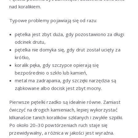
nad koralikiem.
Typowe problemy pojawiają się od razu:
pętelka jest zbyt duża, gdy pozostawiono za długi
odcinek drutu,
pętelka nie domyka się, gdy drut został ucięty za
krótko,
koralik pęka, gdy szczypce opierają się
bezpośrednio o szkło lub kamień,
metal ma zadrapania, gdy szczęki narzędzia są
ząbkowane albo docisk jest zbyt mocny.
Pierwsze pętelki rzadko są idealnie równe. Zamiast
ćwiczyć na drogich kamieniach, lepiej wykorzystać
kilkanaście tanich koralików szklanych i zwykłe szpilki.
Po około 20–30 powtórzeniach ruch staje się
przewidywalny, a różnica w jakości jest wyraźna.