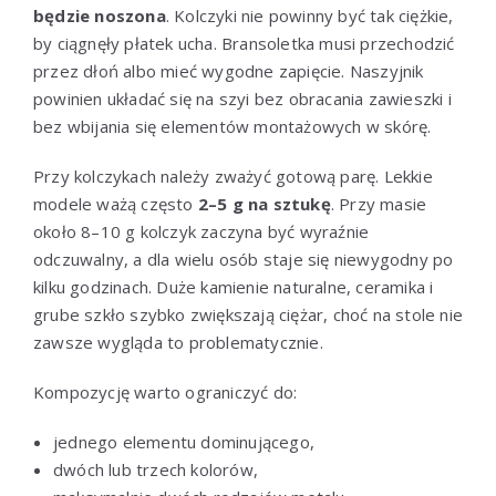
będzie noszona
. Kolczyki nie powinny być tak ciężkie,
by ciągnęły płatek ucha. Bransoletka musi przechodzić
przez dłoń albo mieć wygodne zapięcie. Naszyjnik
powinien układać się na szyi bez obracania zawieszki i
bez wbijania się elementów montażowych w skórę.
Przy kolczykach należy zważyć gotową parę. Lekkie
modele ważą często
2–5 g na sztukę
. Przy masie
około 8–10 g kolczyk zaczyna być wyraźnie
odczuwalny, a dla wielu osób staje się niewygodny po
kilku godzinach. Duże kamienie naturalne, ceramika i
grube szkło szybko zwiększają ciężar, choć na stole nie
zawsze wygląda to problematycznie.
Kompozycję warto ograniczyć do:
jednego elementu dominującego,
dwóch lub trzech kolorów,