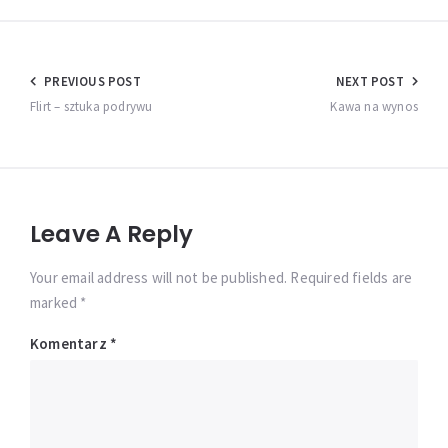
Nawigacja
PREVIOUS POST
NEXT POST
wpisu
Flirt – sztuka podrywu
Kawa na wynos
Leave A Reply
Your email address will not be published. Required fields are
marked *
Komentarz
*