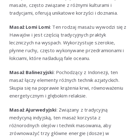
masaże, często związane z różnymi kulturami i
tradycjami, oferują unikatowe korzyści i doznania.
Masaż Lomi Lomi
: Ten rodzaj masażu wywodzi się z
Hawajów i jest częścią tradycyjnych praktyk
leczniczych na wyspach. Wykorzystuje szerokie,
płynne ruchy, często wykonywane przedramionami i
łokciami, które naśladują fale oceanu.
Masaż Balinezyjski
: Pochodzący z Indonezji, ten
masaż łączy elementy różnych technik azjatyckich.
Skupia się na poprawie krążenia krwi, równoważeniu
energetycznym i głębokim relaksie.
Masaż Ajurwedyjski
: Związany z tradycyjną
medycyną indyjską, ten masaż korzysta z
różnorodnych olejów i technik masowania, aby
zrównoważyć trzy główne energie (dosze) w