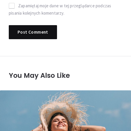
Zapamiętaj moje dane w tej przeglądarce podczas
pisania kolejnych komentarzy.
You May Also Like