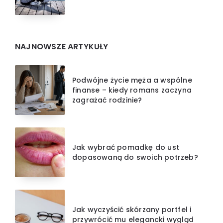
NAJNOWSZE ARTYKUŁY
Podwójne życie męża a wspólne
finanse – kiedy romans zaczyna
zagrażać rodzinie?
Jak wybrać pomadkę do ust
dopasowaną do swoich potrzeb?
Jak wyczyścić skórzany portfel i
przywrócić mu elegancki wygląd