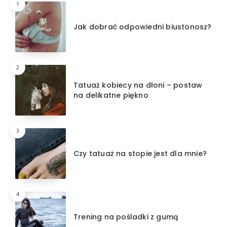
1
Jak dobrać odpowiedni biustonosz?
2
Tatuaż kobiecy na dłoni – postaw
na delikatne piękno
3
Czy tatuaż na stopie jest dla mnie?
4
Trening na pośladki z gumą