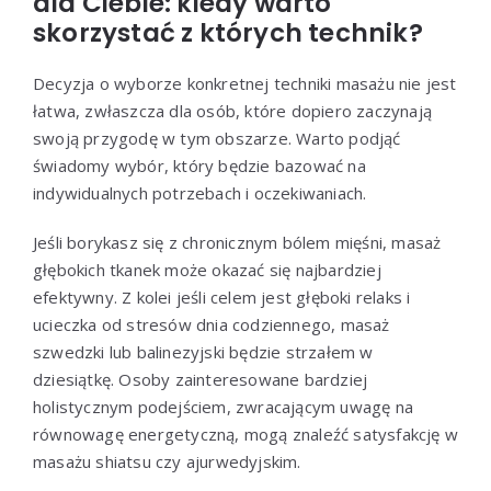
dla Ciebie: kiedy warto
skorzystać z których technik?
Decyzja o wyborze konkretnej techniki masażu nie jest
łatwa, zwłaszcza dla osób, które dopiero zaczynają
swoją przygodę w tym obszarze. Warto podjąć
świadomy wybór, który będzie bazować na
indywidualnych potrzebach i oczekiwaniach.
Jeśli borykasz się z chronicznym bólem mięśni, masaż
głębokich tkanek może okazać się najbardziej
efektywny. Z kolei jeśli celem jest głęboki relaks i
ucieczka od stresów dnia codziennego, masaż
szwedzki lub balinezyjski będzie strzałem w
dziesiątkę. Osoby zainteresowane bardziej
holistycznym podejściem, zwracającym uwagę na
równowagę energetyczną, mogą znaleźć satysfakcję w
masażu shiatsu czy ajurwedyjskim.