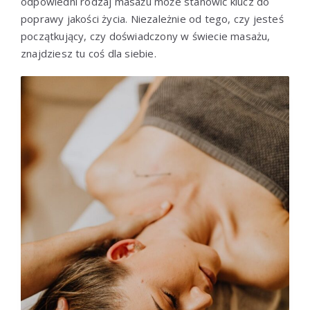
odpowiedni rodzaj masażu może stanowić klucz do
poprawy jakości życia. Niezależnie od tego, czy jesteś
początkujący, czy doświadczony w świecie masażu,
znajdziesz tu coś dla siebie.