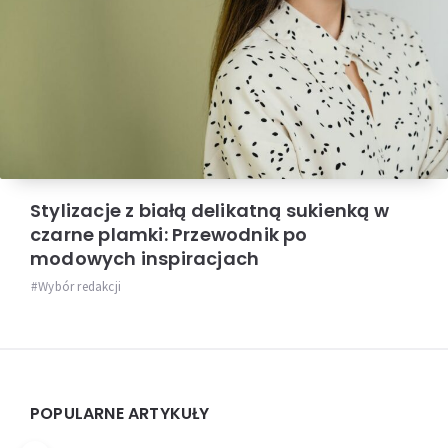
Stylizacje z białą delikatną sukienką w
czarne plamki: Przewodnik po
modowych inspiracjach
Wybór redakcji
Widgets
POPULARNE ARTYKUŁY