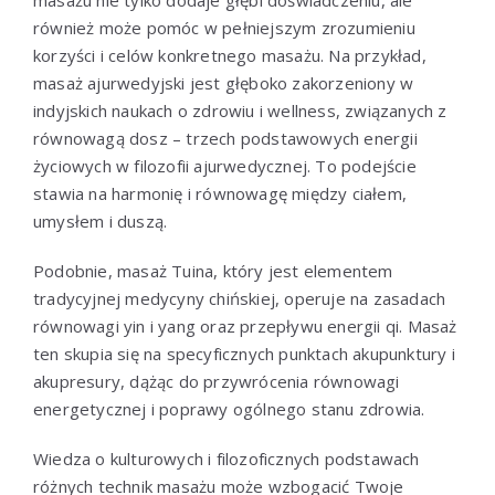
masażu nie tylko dodaje głębi doświadczeniu, ale
również może pomóc w pełniejszym zrozumieniu
korzyści i celów konkretnego masażu. Na przykład,
masaż ajurwedyjski jest głęboko zakorzeniony w
indyjskich naukach o zdrowiu i wellness, związanych z
równowagą dosz – trzech podstawowych energii
życiowych w filozofii ajurwedycznej. To podejście
stawia na harmonię i równowagę między ciałem,
umysłem i duszą.
Podobnie, masaż Tuina, który jest elementem
tradycyjnej medycyny chińskiej, operuje na zasadach
równowagi yin i yang oraz przepływu energii qi. Masaż
ten skupia się na specyficznych punktach akupunktury i
akupresury, dążąc do przywrócenia równowagi
energetycznej i poprawy ogólnego stanu zdrowia.
Wiedza o kulturowych i filozoficznych podstawach
różnych technik masażu może wzbogacić Twoje