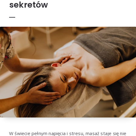
sekretów
W świecie pełnym napięcia i stresu, masaż staje się nie