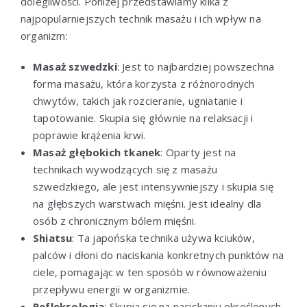
dolegliwości. Poniżej przedstawiamy kilka z
najpopularniejszych technik masażu i ich wpływ na
organizm:
Masaż szwedzki
: Jest to najbardziej powszechna
forma masażu, która korzysta z różnorodnych
chwytów, takich jak rozcieranie, ugniatanie i
tapotowanie. Skupia się głównie na relaksacji i
poprawie krążenia krwi.
Masaż głębokich tkanek
: Oparty jest na
technikach wywodzących się z masażu
szwedzkiego, ale jest intensywniejszy i skupia się
na głębszych warstwach mięśni. Jest idealny dla
osób z chronicznym bólem mięśni.
Shiatsu
: Ta japońska technika używa kciuków,
palców i dłoni do naciskania konkretnych punktów na
ciele, pomagając w ten sposób w równoważeniu
przepływu energii w organizmie.
Refleksologia
: Skupia się na naciskaniu określonych