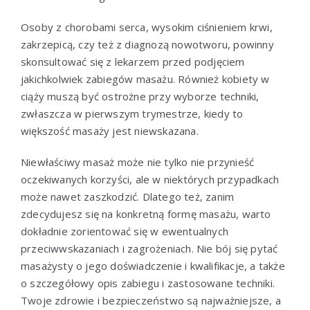
Osoby z chorobami serca, wysokim ciśnieniem krwi,
zakrzepicą, czy też z diagnozą nowotworu, powinny
skonsultować się z lekarzem przed podjęciem
jakichkolwiek zabiegów masażu. Również kobiety w
ciąży muszą być ostrożne przy wyborze techniki,
zwłaszcza w pierwszym trymestrze, kiedy to
większość masaży jest niewskazana.
Niewłaściwy masaż może nie tylko nie przynieść
oczekiwanych korzyści, ale w niektórych przypadkach
może nawet zaszkodzić. Dlatego też, zanim
zdecydujesz się na konkretną formę masażu, warto
dokładnie zorientować się w ewentualnych
przeciwwskazaniach i zagrożeniach. Nie bój się pytać
masażysty o jego doświadczenie i kwalifikacje, a także
o szczegółowy opis zabiegu i zastosowane techniki.
Twoje zdrowie i bezpieczeństwo są najważniejsze, a