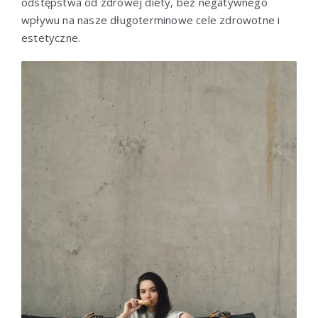
odstępstwa od zdrowej diety, bez negatywnego
wpływu na nasze długoterminowe cele zdrowotne i
estetyczne.