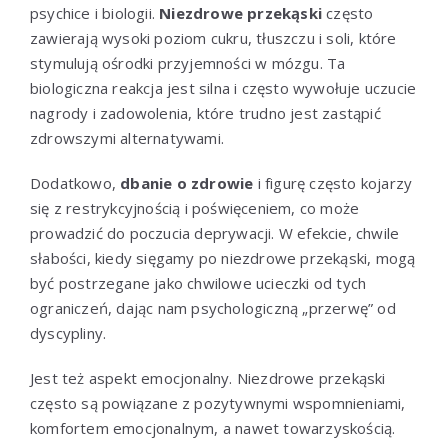
psychice i biologii.
Niezdrowe przekąski
często
zawierają wysoki poziom cukru, tłuszczu i soli, które
stymulują ośrodki przyjemności w mózgu. Ta
biologiczna reakcja jest silna i często wywołuje uczucie
nagrody i zadowolenia, które trudno jest zastąpić
zdrowszymi alternatywami.
Dodatkowo,
dbanie o zdrowie
i figurę często kojarzy
się z restrykcyjnością i poświęceniem, co może
prowadzić do poczucia deprywacji. W efekcie, chwile
słabości, kiedy sięgamy po niezdrowe przekąski, mogą
być postrzegane jako chwilowe ucieczki od tych
ograniczeń, dając nam psychologiczną „przerwę” od
dyscypliny.
Jest też aspekt emocjonalny. Niezdrowe przekąski
często są powiązane z pozytywnymi wspomnieniami,
komfortem emocjonalnym, a nawet towarzyskością.