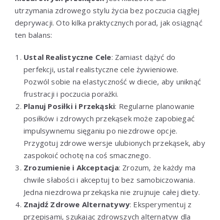
utrzymania zdrowego stylu życia bez poczucia ciągłej
deprywacji. Oto kilka praktycznych porad, jak osiągnąć
ten balans:
Ustal Realistyczne Cele
: Zamiast dążyć do
perfekcji, ustal realistyczne cele żywieniowe.
Pozwól sobie na elastyczność w diecie, aby uniknąć
frustracji i poczucia porażki.
Planuj Posiłki i Przekąski
: Regularne planowanie
posiłków i zdrowych przekąsek może zapobiegać
impulsywnemu sięganiu po niezdrowe opcje.
Przygotuj zdrowe wersje ulubionych przekąsek, aby
zaspokoić ochotę na coś smacznego.
Zrozumienie i Akceptacja
: Zrozum, że każdy ma
chwile słabości i akceptuj to bez samobiczowania.
Jedna niezdrowa przekąska nie zrujnuje całej diety.
Znajdź Zdrowe Alternatywy
: Eksperymentuj z
przepisami, szukając zdrowszych alternatyw dla