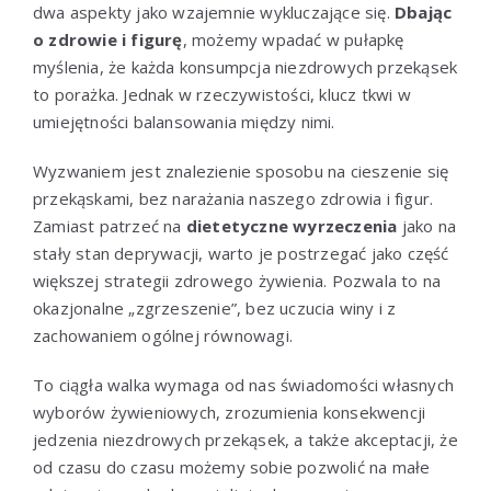
dwa aspekty jako wzajemnie wykluczające się.
Dbając
o zdrowie i figurę
, możemy wpadać w pułapkę
myślenia, że każda konsumpcja niezdrowych przekąsek
to porażka. Jednak w rzeczywistości, klucz tkwi w
umiejętności balansowania między nimi.
Wyzwaniem jest znalezienie sposobu na cieszenie się
przekąskami, bez narażania naszego zdrowia i figur.
Zamiast patrzeć na
dietetyczne wyrzeczenia
jako na
stały stan deprywacji, warto je postrzegać jako część
większej strategii zdrowego żywienia. Pozwala to na
okazjonalne „zgrzeszenie”, bez uczucia winy i z
zachowaniem ogólnej równowagi.
To ciągła walka wymaga od nas świadomości własnych
wyborów żywieniowych, zrozumienia konsekwencji
jedzenia niezdrowych przekąsek, a także akceptacji, że
od czasu do czasu możemy sobie pozwolić na małe