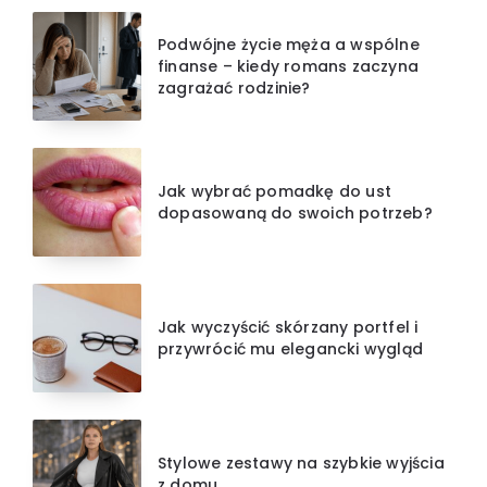
Podwójne życie męża a wspólne
finanse – kiedy romans zaczyna
zagrażać rodzinie?
Jak wybrać pomadkę do ust
dopasowaną do swoich potrzeb?
Jak wyczyścić skórzany portfel i
przywrócić mu elegancki wygląd
Stylowe zestawy na szybkie wyjścia
z domu