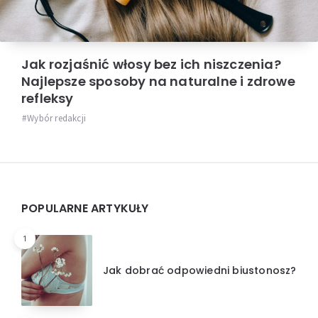
Jak rozjaśnić włosy bez ich niszczenia?
Najlepsze sposoby na naturalne i zdrowe
refleksy
Wybór redakcji
Widgets
POPULARNE ARTYKUŁY
1
Jak dobrać odpowiedni biustonosz?