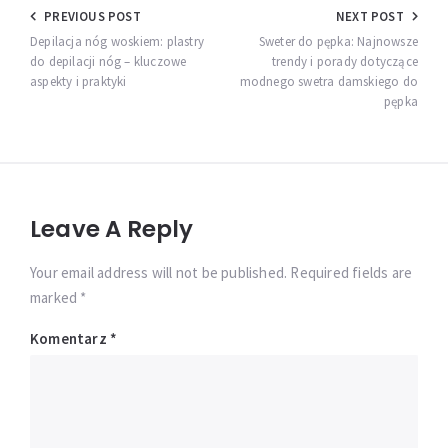
Nawigacja
PREVIOUS POST
NEXT POST
wpisu
Depilacja nóg woskiem: plastry
Sweter do pępka: Najnowsze
do depilacji nóg – kluczowe
trendy i porady dotyczące
aspekty i praktyki
modnego swetra damskiego do
pępka
Leave A Reply
Your email address will not be published. Required fields are
marked *
Komentarz
*