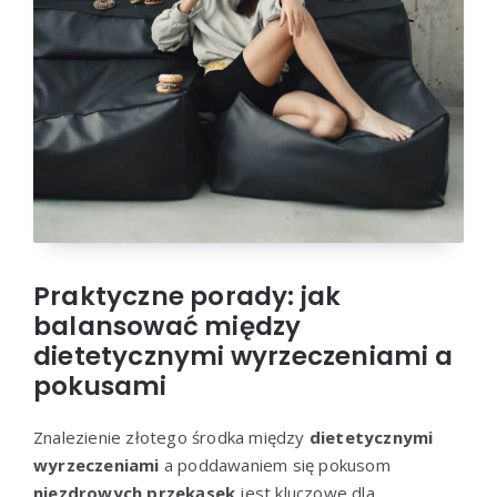
Praktyczne porady: jak
balansować między
dietetycznymi wyrzeczeniami a
pokusami
Znalezienie złotego środka między
dietetycznymi
wyrzeczeniami
a poddawaniem się pokusom
niezdrowych przekąsek
jest kluczowe dla