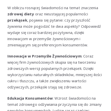
W obliczu rosnącej świadomości na temat znaczenia
zdrowej diety
oraz nieustającej popularności
przekąsek
, pojawia się pytanie: czy przyszłość
żywienia może pogodzić te dwa aspekty? Odpowiedź
wydaje się coraz bardziej pozytywna, dzięki
innowacjom w przemyśle żywnościowym i
zmieniającym się preferencjom konsumentów.
Innowacje w Przemyśle Żywnościowym
: Coraz
więcej firm żywnościowych skupia się na tworzeniu
zdrowszych wersji popularnych przekąsek. Dzięki
wykorzystaniu naturalnych składników, mniejszej ilości
cukru i tłuszczu, a także zwiększeniu wartości
odżywczych, przekąski stają się zdrowsze.
Edukacja Konsumentów
: Wzrost świadomości na
temat zdrowego odżywiania przyczynia się do zmiany
nawyków konsumenckich. Ludzie coraz częściej