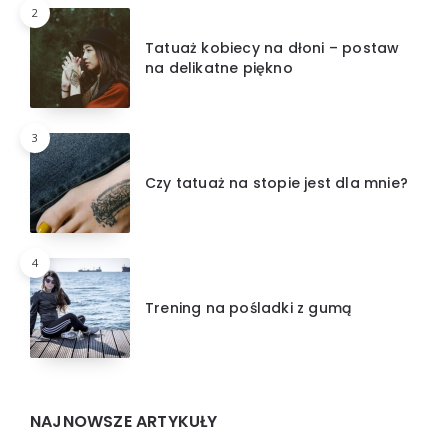
2
Tatuaż kobiecy na dłoni – postaw
na delikatne piękno
3
Czy tatuaż na stopie jest dla mnie?
4
Trening na pośladki z gumą
NAJNOWSZE ARTYKUŁY