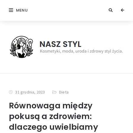
MENU
31 grudnia, 2023
Dieta
Równowaga między
pokusą a zdrowiem:
dlaczego uwielbiamy