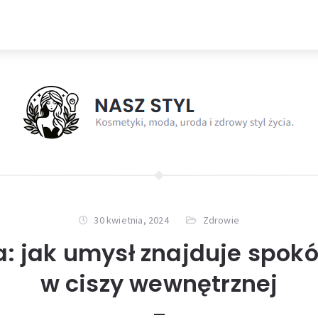
30 kwietnia, 2024
Zdrowie
: jak umysł znajduje spokój
w ciszy wewnętrznej