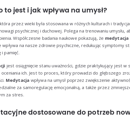
 to jest i jak wpływa na umysł?
która przez wieki była stosowana w różnych kulturach i tradycj
nowagi psychicznej i duchowej. Polega na trenowaniu umysłu, a
upienia. Współczesne badania naukowe pokazują, że
medytacja
że wpływa na nasze zdrowie psychiczne, redukując symptomy str
 i pamięć.
cji
jest osiągnięcie stanu uważności, gdzie praktykujący jest 
 oceniania ich. Jest to proces, który prowadzi do głębszego zr
ci.
Medytacja
wpływa na umysł poprzez zwiększenie aktywnośc
dzialne za samoregulację emocjonalną, a także przez zmniejsz
m za stres.
tacyjne dostosowane do potrzeb no