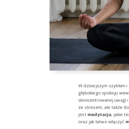
W dzisiejszym szybkim i
głębokiego spokoju wew
skoncentrowanej uwagi i 
ze stresem, ale także do
jest
medytacja
, jakie 
oraz jak łatwo włączyć
m