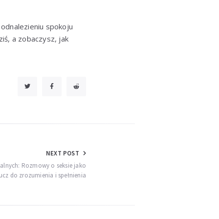
 odnalezieniu spokoju
ziś, a zobaczysz, jak
NEXT POST
alnych: Rozmowy o seksie jako
ucz do zrozumienia i spełnienia