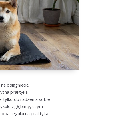
na osiągnięcie
żytna praktyka
e tylko do radzenia sobie
tykule zgłębimy, czym
 sobą regularna praktyka