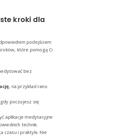
te kroki dla
odpowiednim podejściem
 kroków, które pomogą Ci
 medytować bez
ację
, na przykład rano
 gdy poczujesz się
yć aplikacje medytacyjne
powiednich technik.
 czasu i praktyki. Nie