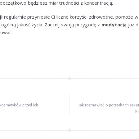
li początkowo będziesz miał trudności z koncentracją.
ji
regularnie przyniesie Ci liczne korzyści zdrowotne, pomoże w
ogólną jakość życia. Zacznij swoją przygodę z
medytacją
już d
rować.
 kosmetyków przed ich
Jak rozmawiać o potrzebach seksu
kl