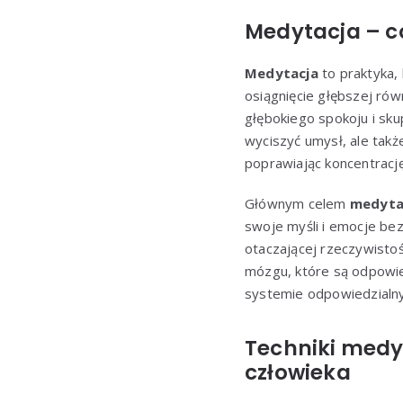
Medytacja – co
Medytacja
to praktyka, 
osiągnięcie głębszej rów
głębokiego spokoju i sk
wyciszyć umysł, ale tak
poprawiając koncentrację
Głównym celem
medyta
swoje myśli i emocje bez
otaczającej rzeczywistoś
mózgu, które są odpowie
systemie odpowiedzialny
Techniki medy
człowieka