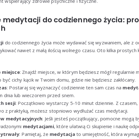
nt wspierający zdrowie psychiczne i fizyczne.
medytacji do codziennego życia: pros
ch
ji
do codziennego życia może wydawać się wyzwaniem, ale z 
ykować nawet z małą ilością wolnego czasu. Oto kilka prostych
 miejsce
: Znajdź miejsce, w którym będziesz mógł regularnie
 być cichy kącik w Twoim domu, gdzie nie będziesz zakłócany.
zas
: Postaraj się wyznaczyć codziennie ten sam czas na
medyt
m dnia lub wieczorem przed snem.
h sesji
: Początkowo wystarczy 5-10 minut dziennie. Z czasem,
o z praktyką, możesz stopniowo wydłużać czas medytacji.
ów medytacyjnych
: Jeśli jesteś początkujący, pomocne mogą b
owadzonymi
medytacjami
, które ułatwią Ci skupienie i naukę od
wytrwały
: Pamiętaj, że
medytacja
to umiejętność, która wymaga